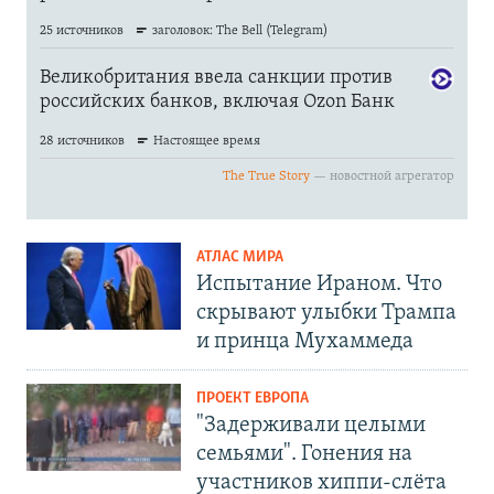
АТЛАС МИРА
Испытание Ираном. Что
скрывают улыбки Трампа
и принца Мухаммеда
ПРОЕКТ ЕВРОПА
"Задерживали целыми
семьями". Гонения на
участников хиппи-слёта