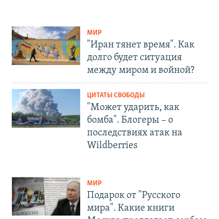
МИР
"Иран тянет время". Как
долго будет ситуация
между миром и войной?
ЦИТАТЫ СВОБОДЫ
"Может ударить, как
бомба". Блогеры – о
последствиях атак на
Wildberries
МИР
Подарок от "Русского
мира". Какие книги