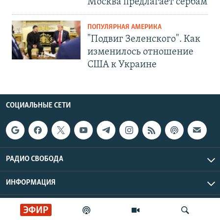
Москва предлагает сербам
ПОПУЛЯРНАЯ АМЕРИКА
"Подвиг Зеленского". Как
изменилось отношение
США к Украине
СОЦИАЛЬНЫЕ СЕТИ
РАДИО СВОБОДА
ИНФОРМАЦИЯ
Радио Свобода © 2026 RFE/RL, Inc. | Все права защищены.
ЭФИР