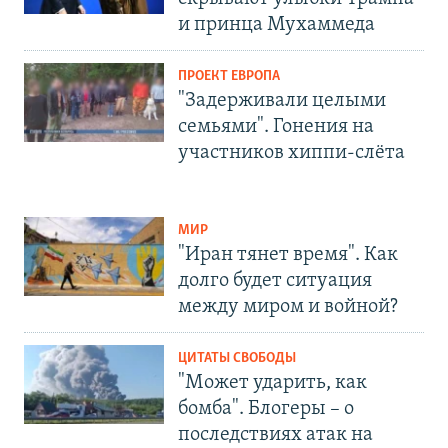
и принца Мухаммеда
ПРОЕКТ ЕВРОПА
"Задерживали целыми
семьями". Гонения на
участников хиппи-слёта
МИР
"Иран тянет время". Как
долго будет ситуация
между миром и войной?
ЦИТАТЫ СВОБОДЫ
"Может ударить, как
бомба". Блогеры – о
последствиях атак на