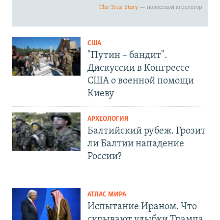
США
"Путин – бандит".
Дискуссии в Конгрессе
США о военной помощи
Киеву
АРХЕОЛОГИЯ
Балтийский рубеж. Грозит
ли Балтии нападение
России?
АТЛАС МИРА
Испытание Ираном. Что
скрывают улыбки Трампа