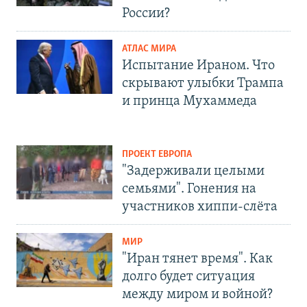
России?
АТЛАС МИРА
Испытание Ираном. Что
скрывают улыбки Трампа
и принца Мухаммеда
ПРОЕКТ ЕВРОПА
"Задерживали целыми
семьями". Гонения на
участников хиппи-слёта
МИР
"Иран тянет время". Как
долго будет ситуация
между миром и войной?