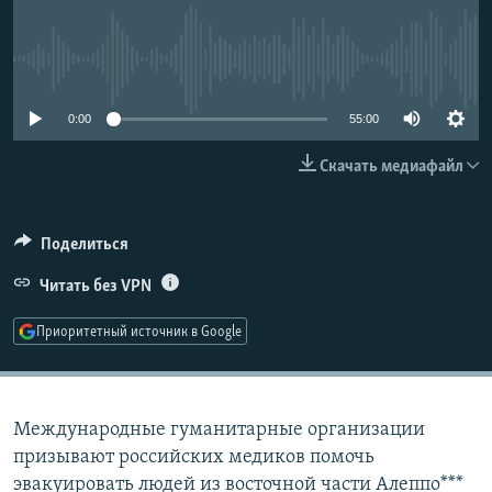
РАСПИСАНИЕ ВЕЩАНИЯ
ПОДПИШИТЕСЬ НА РАССЫЛКУ
No media source currently available
СОЦИАЛЬНЫЕ СЕТИ
0:00
55:00
Скачать медиафайл
Поделиться
Все сайты РСЕ/РС
Читать без VPN
Приоритетный источник в Google
Международные гуманитарные организации
призывают российских медиков помочь
эвакуировать людей из восточной части Алеппо***