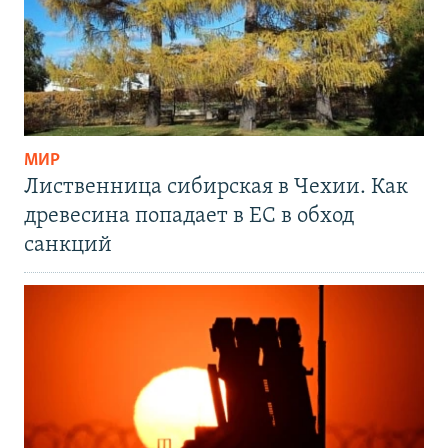
МИР
Лиственница сибирская в Чехии. Как
древесина попадает в ЕС в обход
санкций