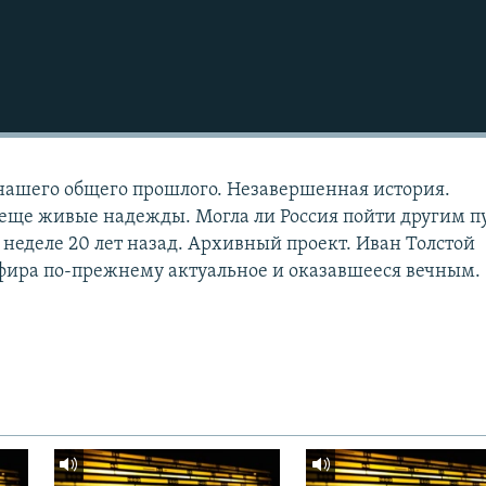
нашего общего прошлого. Незавершенная история.
еще живые надежды. Могла ли Россия пойти другим п
 неделе 20 лет назад. Архивный проект. Иван Толстой
фира по-прежнему актуальное и оказавшееся вечным.