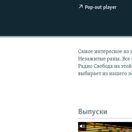
РАСПИСАНИЕ ВЕЩАНИЯ
Pop-out player
ПОДПИШИТЕСЬ НА РАССЫЛКУ
Самое интересное из 
Незажитые раны. Все 
Радио Свобода на этой
выбирает из нашего э
Выпуски