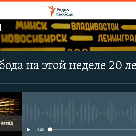
Ы
ПОДПИСАТЬСЯ
бода на этой неделе 20 л
Apple Podcasts
CastBox
Подписаться
No media source currently avail
0:00