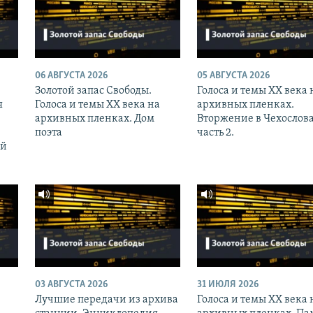
06 АВГУСТА 2026
05 АВГУСТА 2026
Золотой запас Свободы.
Голоса и темы XX века 
я
Голоса и темы XX века на
архивных пленках.
архивных пленках. Дом
Вторжение в Чехослов
поэта
часть 2.
ий
03 АВГУСТА 2026
31 ИЮЛЯ 2026
Лучшие передачи из архива
Голоса и темы XX века 