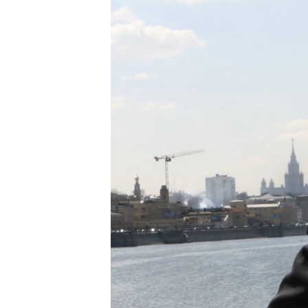
РАСПИСАНИЕ ВЕЩАНИЯ
ПОДПИШИТЕСЬ НА РАССЫЛКУ