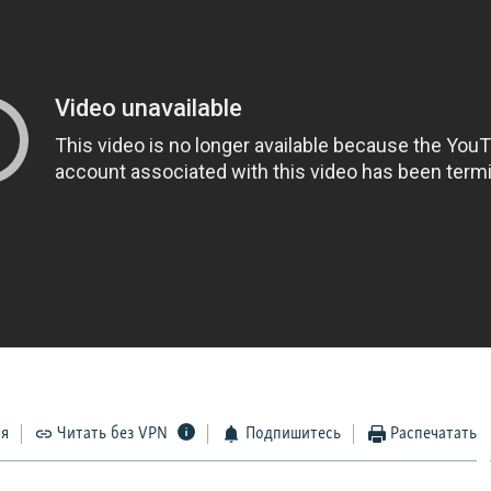
ся
Читать без VPN
Подпишитесь
Распечатать