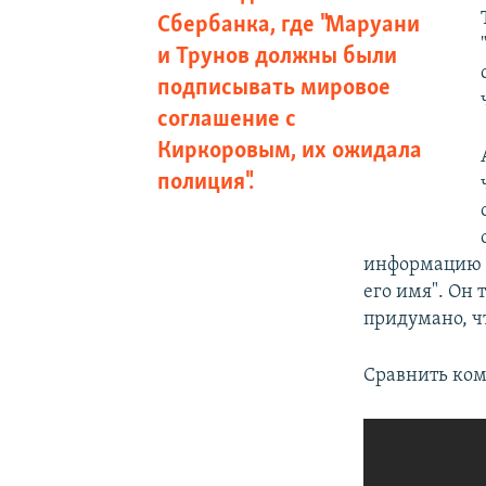
Сбербанка, где "Маруани
и Трунов должны были
подписывать мировое
соглашение с
Киркоровым, их ожидала
полиция".​
информацию о
его имя". Он 
придумано, ч
Сравнить ком