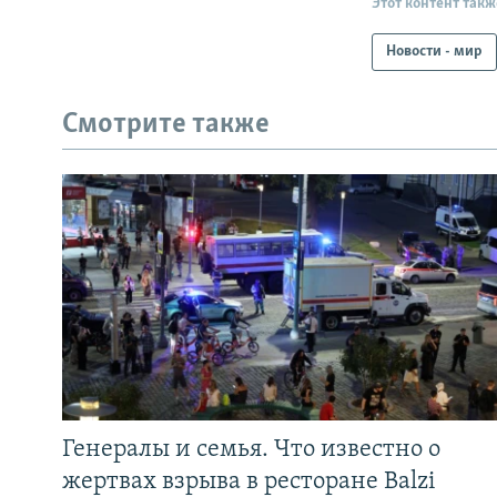
Этот контент такж
Новости - мир
Смотрите также
Генералы и семья. Что известно о
жертвах взрыва в ресторане Balzi