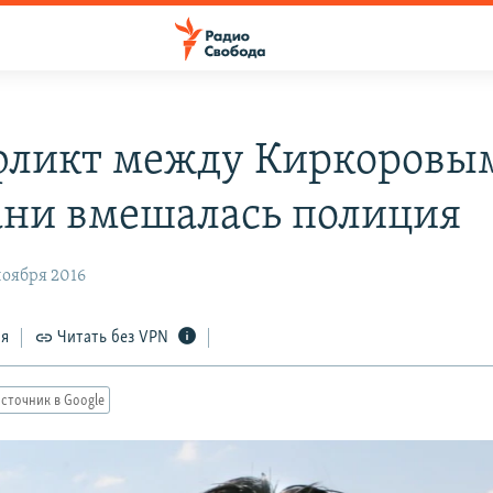
фликт между Киркоровы
ни вмешалась полиция
ноября 2016
ся
Читать без VPN
сточник в Google