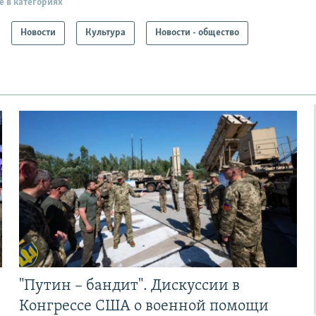
е в категориях
Новости
Культура
Новости - общество
"Путин – бандит". Дискуссии в
Конгрессе США о военной помощи