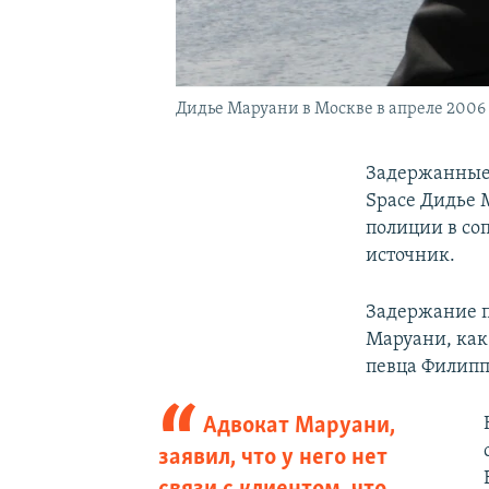
Дидье Маруани в Москве в апреле 2006 
Задержанные 
Space Дидье 
полиции в со
источник.
Задержание п
Маруани, как
певца Филипп
Адвокат Маруани,
заявил, что у него нет