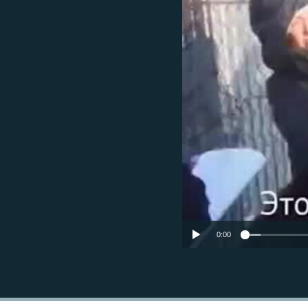
РАСПИСАНИЕ ВЕЩАНИЯ
ПОДПИШИТЕСЬ НА РАССЫЛКУ
0:00