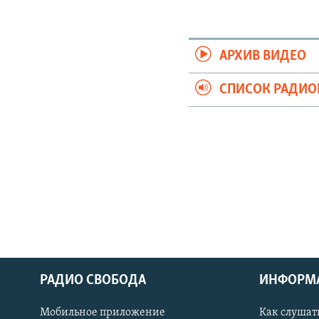
АРХИВ ВИДЕО
СПИСОК РАДИ
РАДИО СВОБОДА
ИНФОРМ
Мобильное приложение
Как слушат
СОЦИАЛЬНЫЕ СЕТИ