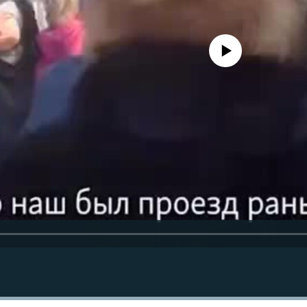
No media source currently avail