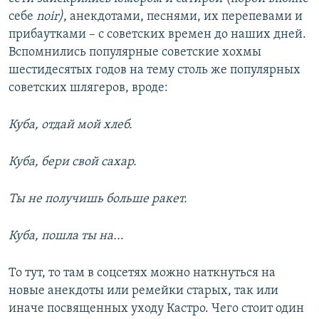
себе
noir)
, анекдотами, песнями, их перепевами и
прибаутками – с советских времен до наших дней.
Вспомнились популярные советские хохмы
шестидесятых годов на тему столь же популярных
советских шлягеров, вроде:
Куба, отдай мой хлеб.
Куба, бери свой сахар.
Ты не получишь больше ракет.
Куба, пошла ты на..
.
То тут, то там в соцсетях можно наткнуться на
новые анекдоты или ремейки старых, так или
иначе посвященных уходу Кастро. Чего стоит один