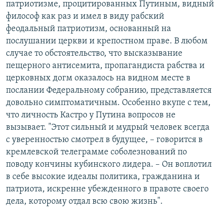
патриотизме, процитированных Путиным, видный
философ как раз и имел в виду рабский
феодальный патриотизм, основанный на
послушании церкви и крепостном праве. В любом
случае то обстоятельство, что высказывание
пещерного антисемита, пропагандиста рабства и
церковных догм оказалось на видном месте в
послании Федеральному собранию, представляется
довольно симптоматичным. Особенно вкупе с тем,
что личность Кастро у Путина вопросов не
вызывает. "Этот сильный и мудрый человек всегда
с уверенностью смотрел в будущее, – говорится в
кремлевской телеграмме соболезнований по
поводу кончины кубинского лидера. – Он воплотил
в себе высокие идеалы политика, гражданина и
патриота, искренне убежденного в правоте своего
дела, которому отдал всю свою жизнь".