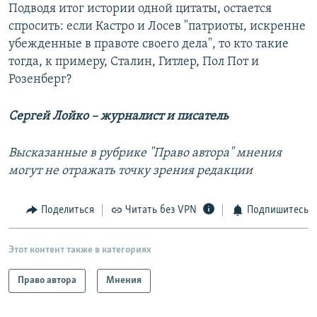
Подводя итог истории одной цитаты, остается
спросить: если Кастро и Лосев "патриоты, искренне
убежденные в правоте своего дела", то кто такие
тогда, к примеру, Сталин, Гитлер, Пол Пот и
Розенберг?
Сергей Лойко – журналист и писатель
Высказанные в рубрике "Право автора" мнения
могут не отражать точку зрения редакции
Поделиться
Читать без VPN
Подпишитесь
Этот контент также в категориях
Право автора
Мнения