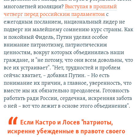
многолетней изоляции?
Выступая в прошлый
четверг перед российским парламентом
с
ежегодным посланием, национальный лидер не
подверг ни малейшему сомнению курс страны. Как
и покойный Фидель, Путин уделил особое
внимание патриотизму, патриотическим
ценностям, вокруг которых объединились наши
граждане, и "не потому, что они всем довольны, что
все их устраивает". "Нет, трудностей и проблем
сейчас хватает, – добавил Путин. – Но есть
понимание их причин, а главное, уверенность, что
вместе мы их обязательно преодолеем. Готовность
работать ради России, сердечная, искренняя забота
о ней – вот что лежит в основе этого объединения".
Если Кастро и Лосев "патриоты,
искренне убежденные в правоте своего