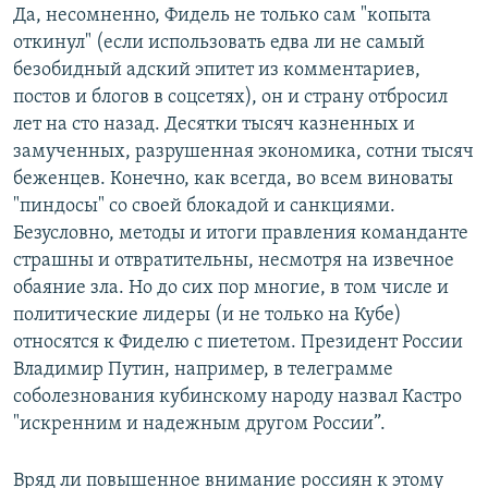
Да, несомненно, Фидель не только сам "копыта
откинул" (если использовать едва ли не самый
безобидный адский эпитет из комментариев,
постов и блогов в соцсетях), он и страну отбросил
лет на сто назад. Десятки тысяч казненных и
замученных, разрушенная экономика, сотни тысяч
беженцев. Конечно, как всегда, во всем виноваты
"пиндосы" со своей блокадой и санкциями.
Безусловно, методы и итоги правления команданте
страшны и отвратительны, несмотря на извечное
обаяние зла. Но до сих пор многие, в том числе и
политические лидеры (и не только на Кубе)
относятся к Фиделю с пиететом. Президент России
Владимир Путин, например, в телеграмме
соболезнования кубинскому народу назвал Кастро
"искренним и надежным другом России”.
Вряд ли повышенное внимание россиян к этому