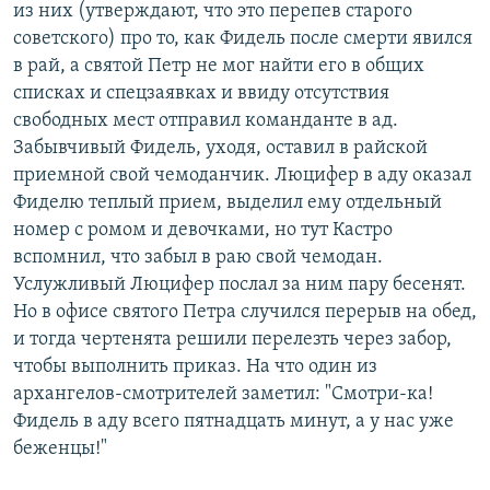
из них (утверждают, что это перепев старого
советского) про то, как Фидель после смерти явился
в рай, а святой Петр не мог найти его в общих
списках и спецзаявках и ввиду отсутствия
свободных мест отправил команданте в ад.
Забывчивый Фидель, уходя, оставил в райской
приемной свой чемоданчик. Люцифер в аду оказал
Фиделю теплый прием, выделил ему отдельный
номер с ромом и девочками, но тут Кастро
вспомнил, что забыл в раю свой чемодан.
Услужливый Люцифер послал за ним пару бесенят.
Но в офисе святого Петра случился перерыв на обед,
и тогда чертенята решили перелезть через забор,
чтобы выполнить приказ. На что один из
архангелов-смотрителей заметил: "Смотри-ка!
Фидель в аду всего пятнадцать минут, а у нас уже
беженцы!"