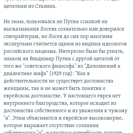
цитатами из Сталина.
Не знаю, пользовался ли Путин ссылкой на
высказывания Лосева сознательно или доверился
спичрайтерам, но Лосев до сих пор многими
экспертами считается одним из видных идеологов
российского нацизма. Интересно было бы узнать,
знаком ли Владимир Путин с другой цитатой от
того же "советского философа" из "Дополнений к
диалектике мифа" (1929 год): "Как в
действительности не существует достоинства
женщины, так и не может быть понятия о
еврейском достоинстве. У настоящего еврея нет
внутреннего благородства, которое исходит из
достоинства собственного и из уважения к чужому
"я". Этим объясняются и еврейское высокомерие,
которое выражает отсутствие сознания