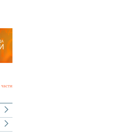
 части