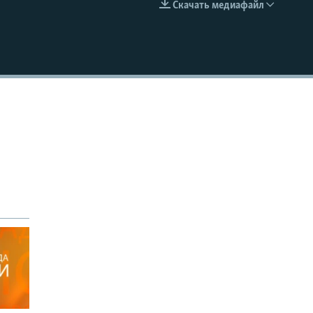
Скачать медиафайл
EMBED