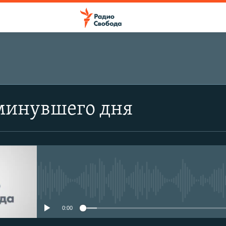
минувшего дня
No media source currently avail
0:00