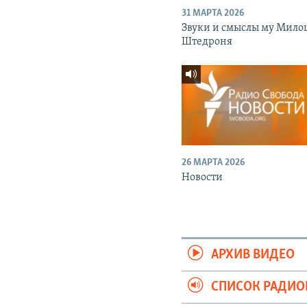
31 МАРТА 2026
Звуки и смыслы му Мило
Штедроня
26 МАРТА 2026
Новости
АРХИВ ВИДЕО
СПИСОК РАДИ