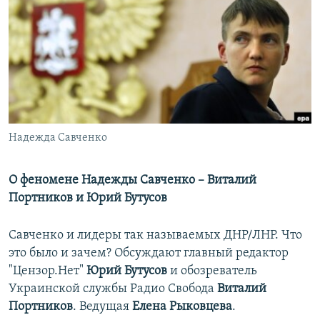
РАСПИСАНИЕ ВЕЩАНИЯ
ПОДПИШИТЕСЬ НА РАССЫЛКУ
СОЦИАЛЬНЫЕ СЕТИ
Надежда Савченко
Все сайты РСЕ/РС
О феномене Надежды Савченко – Виталий
Портников и Юрий Бутусов
Савченко и лидеры так называемых ДНР/ЛНР. Что
это было и зачем? Обсуждают главный редактор
"Цензор.Нет"
Юрий Бутусов
и обозреватель
Украинской службы Радио Свобода
Виталий
Портников
. Ведущая
Елена Рыковцева
.