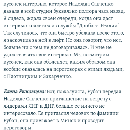
кусочек интервью, которое Надежда Савченко
давала в этой студии буквально полтора часа назад.
Я сидела, ждала своей очереди, когда она даст
интервью коллегам из службы "Донбасс. Реалии".
Так случилось, что она быстро убежала после этого,
я заскочила за ней в лифт. Но она говорит, что нет,
больше ни с кем не договаривалась. И мне не
удалось взять свое интервью. Мы посмотрим
кусочек, как она объясняет, каким образом она
вообще оказалась на переговорах с этими людьми,
с Плотницким и Захарченко.
Елена Рыковцева:
Вот, пожалуйста, Рубан передал
Надежде Савченко приглашение на встречу с
лидерами ЛНР и ДНР, больше ее ничего не
интересовало. Ее пригласил человек по фамилии
Рубан, она приезжает в Минск и проводит
переговоры.