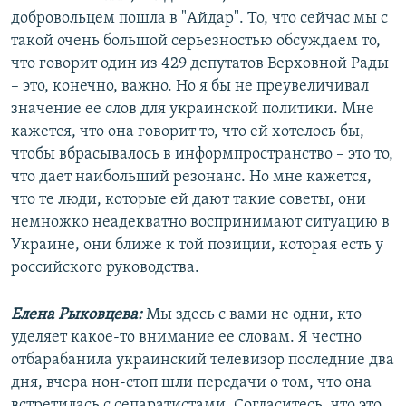
добровольцем пошла в "Айдар". То, что сейчас мы с
такой очень большой серьезностью обсуждаем то,
что говорит один из 429 депутатов Верховной Рады
– это, конечно, важно. Но я бы не преувеличивал
значение ее слов для украинской политики. Мне
кажется, что она говорит то, что ей хотелось бы,
чтобы вбрасывалось в информпространство – это то,
что дает наибольший резонанс. Но мне кажется,
что те люди, которые ей дают такие советы, они
немножко неадекватно воспринимают ситуацию в
Украине, они ближе к той позиции, которая есть у
российского руководства.
Елена Рыковцева:
Мы здесь с вами не одни, кто
уделяет какое-то внимание ее словам. Я честно
отбарабанила украинский телевизор последние два
дня, вчера нон-стоп шли передачи о том, что она
встретилась с сепаратистами. Согласитесь, что это