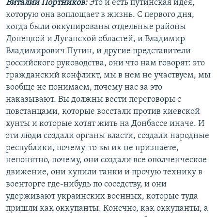
Виталий Портников:
Это и есть путинская идея,
которую она воплощает в жизнь. С первого дня,
когда были оккупированы отдельные районы
Донецкой и Луганской областей, и Владимир
Владимирович Путин, и другие представители
российского руководства, они что нам говорят: это
гражданский конфликт, мы в нем не участвуем, мы
вообще не понимаем, почему нас за это
наказывают. Вы должны вести переговоры с
повстанцами, которые восстали против киевской
хунты и которые хотят жить на Донбассе иначе. И
эти люди создали органы власти, создали народные
республики, почему-то вы их не признаете,
непонятно, почему, они создали все ополченческое
движение, они купили танки и прочую технику в
военторге где-нибудь по соседству, и они
удерживают украинских военных, которые туда
пришли как оккупанты. Конечно, как оккупанты, а