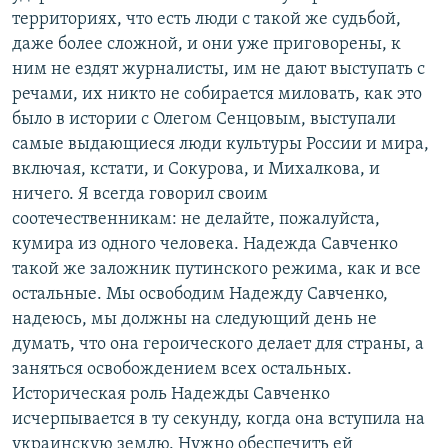
территориях, что есть люди с такой же судьбой,
даже более сложной, и они уже приговорены, к
ним не ездят журналисты, им не дают выступать с
речами, их никто не собирается миловать, как это
было в истории с Олегом Сенцовым, выступали
самые выдающиеся люди культуры России и мира,
включая, кстати, и Сокурова, и Михалкова, и
ничего. Я всегда говорил своим
соотечественникам: не делайте, пожалуйста,
кумира из одного человека. Надежда Савченко
такой же заложник путинского режима, как и все
остальные. Мы освободим Надежду Савченко,
надеюсь, мы должны на следующий день не
думать, что она героического делает для страны, а
заняться освобождением всех остальных.
Историческая роль Надежды Савченко
исчерпывается в ту секунду, когда она вступила на
украинскую землю. Нужно обеспечить ей