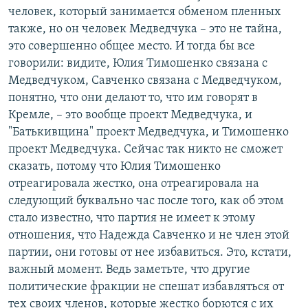
человек, который занимается обменом пленных
также, но он человек Медведчука – это не тайна,
это совершенно общее место. И тогда бы все
говорили: видите, Юлия Тимошенко связана с
Медведчуком, Савченко связана с Медведчуком,
понятно, что они делают то, что им говорят в
Кремле, – это вообще проект Медведчука, и
"Батькивщина" проект Медведчука, и Тимошенко
проект Медведчука. Сейчас так никто не сможет
сказать, потому что Юлия Тимошенко
отреагировала жестко, она отреагировала на
следующий буквально час после того, как об этом
стало известно, что партия не имеет к этому
отношения, что Надежда Савченко и не член этой
партии, они готовы от нее избавиться. Это, кстати,
важный момент. Ведь заметьте, что другие
политические фракции не спешат избавляться от
тех своих членов, которые жестко борются с их