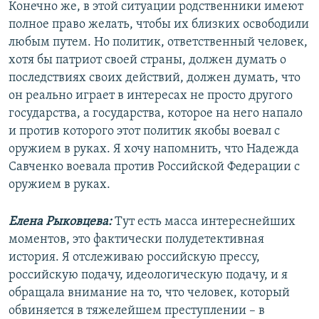
Конечно же, в этой ситуации родственники имеют
полное право желать, чтобы их близких освободили
любым путем. Но политик, ответственный человек,
хотя бы патриот своей страны, должен думать о
последствиях своих действий, должен думать, что
он реально играет в интересах не просто другого
государства, а государства, которое на него напало
и против которого этот политик якобы воевал с
оружием в руках. Я хочу напомнить, что Надежда
Савченко воевала против Российской Федерации с
оружием в руках.
Елена Рыковцева:
Тут есть масса интереснейших
моментов, это фактически полудетективная
история. Я отслеживаю российскую прессу,
российскую подачу, идеологическую подачу, и я
обращала внимание на то, что человек, который
обвиняется в тяжелейшем преступлении – в