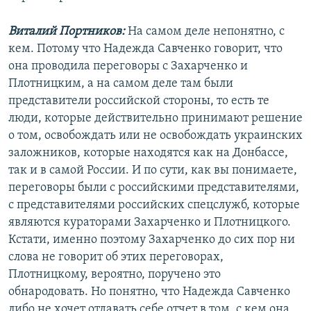
Виталий Портников:
На самом деле непонятно, с
кем. Потому что Надежда Савченко говорит, что
она проводила переговоры с Захарченко и
Плотницким, а на самом деле там были
представители российской стороны, то есть те
люди, которые действительно принимают решение
о том, освобождать или не освобождать украинских
заложников, которые находятся как на Донбассе,
так и в самой России. И по сути, как вы понимаете,
переговоры были с российскими представителями,
с представителями российских спецслужб, которые
являются кураторами Захарченко и Плотницкого.
Кстати, именно поэтому Захарченко до сих пор ни
слова не говорит об этих переговорах,
Плотницкому, вероятно, поручено это
обнародовать. Но понятно, что Надежда Савченко
либо не хочет отдавать себе отчет в том, с кем она