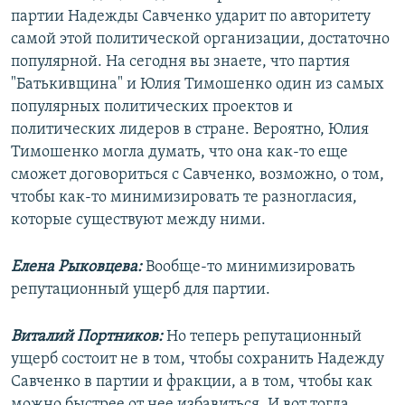
партии Надежды Савченко ударит по авторитету
самой этой политической организации, достаточно
популярной. На сегодня вы знаете, что партия
"Батькивщина" и Юлия Тимошенко один из самых
популярных политических проектов и
политических лидеров в стране. Вероятно, Юлия
Тимошенко могла думать, что она как-то еще
сможет договориться с Савченко, возможно, о том,
чтобы как-то минимизировать те разногласия,
которые существуют между ними.
Елена Рыковцева:
Вообще-то минимизировать
репутационный ущерб для партии.
Виталий Портников:
Но теперь репутационный
ущерб состоит не в том, чтобы сохранить Надежду
Савченко в партии и фракции, а в том, чтобы как
можно быстрее от нее избавиться. И вот тогда