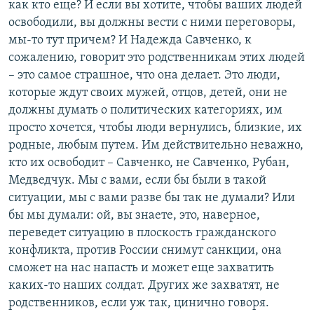
как кто еще? И если вы хотите, чтобы ваших людей
освободили, вы должны вести с ними переговоры,
мы-то тут причем? И Надежда Савченко, к
сожалению, говорит это родственникам этих людей
– это самое страшное, что она делает. Это люди,
которые ждут своих мужей, отцов, детей, они не
должны думать о политических категориях, им
просто хочется, чтобы люди вернулись, близкие, их
родные, любым путем. Им действительно неважно,
кто их освободит – Савченко, не Савченко, Рубан,
Медведчук. Мы с вами, если бы были в такой
ситуации, мы с вами разве бы так не думали? Или
бы мы думали: ой, вы знаете, это, наверное,
переведет ситуацию в плоскость гражданского
конфликта, против России снимут санкции, она
сможет на нас напасть и может еще захватить
каких-то наших солдат. Других же захватят, не
родственников, если уж так, цинично говоря.