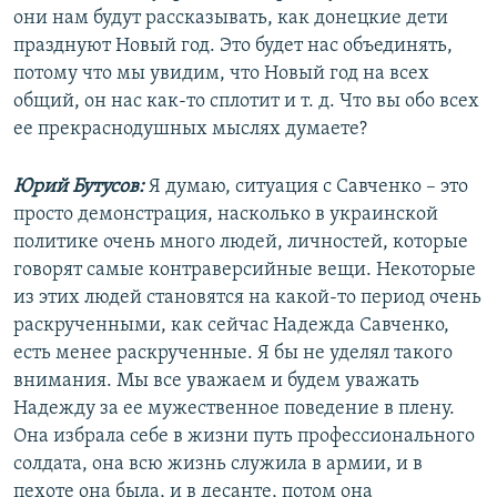
они нам будут рассказывать, как донецкие дети
празднуют Новый год. Это будет нас объединять,
потому что мы увидим, что Новый год на всех
общий, он нас как-то сплотит и т. д. Что вы обо всех
ее прекраснодушных мыслях думаете?
Юрий Бутусов:
Я думаю, ситуация с Савченко – это
просто демонстрация, насколько в украинской
политике очень много людей, личностей, которые
говорят самые контраверсийные вещи. Некоторые
из этих людей становятся на какой-то период очень
раскрученными, как сейчас Надежда Савченко,
есть менее раскрученные. Я бы не уделял такого
внимания. Мы все уважаем и будем уважать
Надежду за ее мужественное поведение в плену.
Она избрала себе в жизни путь профессионального
солдата, она всю жизнь служила в армии, и в
пехоте она была, и в десанте, потом она