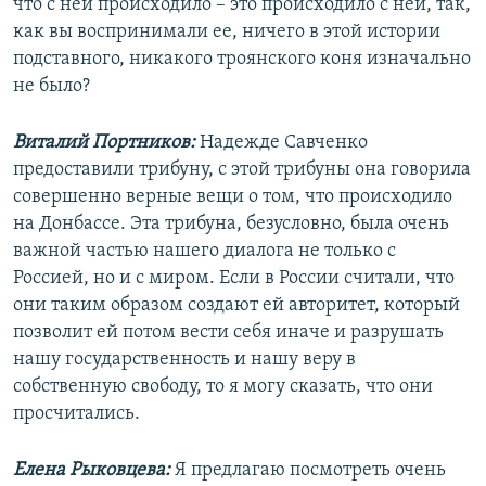
что с ней происходило – это происходило с ней, так,
как вы воспринимали ее, ничего в этой истории
подставного, никакого троянского коня изначально
не было?
Виталий Портников:
Надежде Савченко
предоставили трибуну, с этой трибуны она говорила
совершенно верные вещи о том, что происходило
на Донбассе. Эта трибуна, безусловно, была очень
важной частью нашего диалога не только с
Россией, но и с миром. Если в России считали, что
они таким образом создают ей авторитет, который
позволит ей потом вести себя иначе и разрушать
нашу государственность и нашу веру в
собственную свободу, то я могу сказать, что они
просчитались.
Елена Рыковцева:
Я предлагаю посмотреть очень