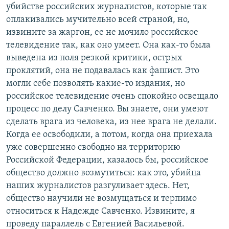
убийстве российских журналистов, которые так
оплакивались мучительно всей страной, но,
извините за жаргон, ее не мочило российское
телевидение так, как оно умеет. Она как-то была
выведена из поля резкой критики, острых
проклятий, она не подавалась как фашист. Это
могли себе позволять какие-то издания, но
российское телевидение очень спокойно освещало
процесс по делу Савченко. Вы знаете, они умеют
сделать врага из человека, из нее врага не делали.
Когда ее освободили, а потом, когда она приехала
уже совершенно свободно на территорию
Российской Федерации, казалось бы, российское
общество должно возмутиться: как это, убийца
наших журналистов разгуливает здесь. Нет,
общество научили не возмущаться и терпимо
относиться к Надежде Савченко. Извините, я
проведу параллель с Евгенией Васильевой.