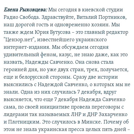
Елена Рыковцева:
Мы сегодня в киевской студии
Радио Свобода. Здравствуйте, Виталий Портников,
наш дорогой гость и одновременно хозяин. Мы
также ждем Юрия Бутусова – это главный редактор
"Цензор.нет", известнейшего украинского
интернет-издания. Мы обсуждаем сегодня
удивительный феном, казус, не знаю даже, как это
назвать, Надежды Савченко. Она снова стала
героиней дня, но уже двух стран, трех, получается,
еще и белорусской стороны. Сразу две истории
выяснились с Надеждой Савченко, о которых мы не
знали. Одна из них случилась 7 декабря, вдруг
выясняется, что еще 7 декабря Надежда Савченко
сама, по своей инициативе провела переговоры с
лидерами так называемых ЛНР и ДНР Захарченко
и Плотницким. Это случилось в Минске. Почему об
этом не знала украинская пресса целых пять дней –