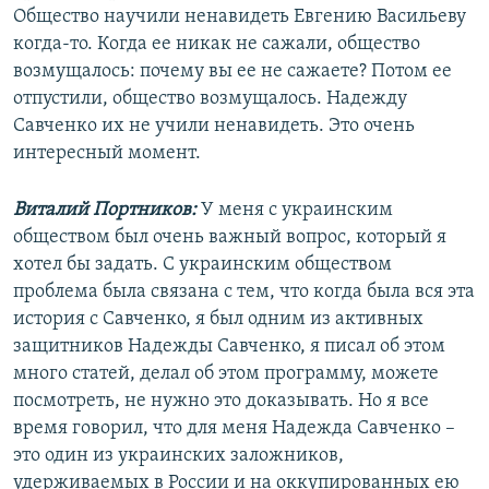
Общество научили ненавидеть Евгению Васильеву
когда-то. Когда ее никак не сажали, общество
возмущалось: почему вы ее не сажаете? Потом ее
отпустили, общество возмущалось. Надежду
Савченко их не учили ненавидеть. Это очень
интересный момент.
Виталий Портников:
У меня с украинским
обществом был очень важный вопрос, который я
хотел бы задать. С украинским обществом
проблема была связана с тем, что когда была вся эта
история с Савченко, я был одним из активных
защитников Надежды Савченко, я писал об этом
много статей, делал об этом программу, можете
посмотреть, не нужно это доказывать. Но я все
время говорил, что для меня Надежда Савченко –
это один из украинских заложников,
удерживаемых в России и на оккупированных ею