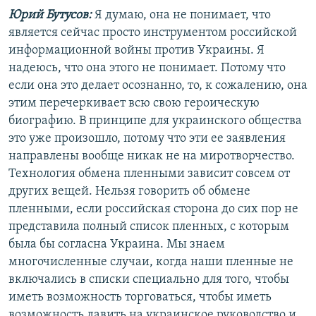
Юрий Бутусов:
Я думаю, она не понимает, что
является сейчас просто инструментом российской
информационной войны против Украины. Я
надеюсь, что она этого не понимает. Потому что
если она это делает осознанно, то, к сожалению, она
этим перечеркивает всю свою героическую
биографию. В принципе для украинского общества
это уже произошло, потому что эти ее заявления
направлены вообще никак не на миротворчество.
Технология обмена пленными зависит совсем от
других вещей. Нельзя говорить об обмене
пленными, если российская сторона до сих пор не
представила полный список пленных, с которым
была бы согласна Украина. Мы знаем
многочисленные случаи, когда наши пленные не
включались в списки специально для того, чтобы
иметь возможность торговаться, чтобы иметь
возможность давить на украинское руководство и