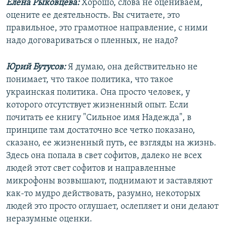
Елена Рыковцева:
Хорошо, слова не оцениваем,
оцените ее деятельность. Вы считаете, это
правильное, это грамотное направление, с ними
надо договариваться о пленных, не надо?
Юрий Бутусов:
Я думаю, она действительно не
понимает, что такое политика, что такое
украинская политика. Она просто человек, у
которого отсутствует жизненный опыт. Если
почитать ее книгу "Сильное имя Надежда", в
принципе там достаточно все четко показано,
сказано, ее жизненный путь, ее взгляды на жизнь.
Здесь она попала в свет софитов, далеко не всех
людей этот свет софитов и направленные
микрофоны возвышают, поднимают и заставляют
как-то мудро действовать, разумно, некоторых
людей это просто оглушает, ослепляет и они делают
неразумные оценки.