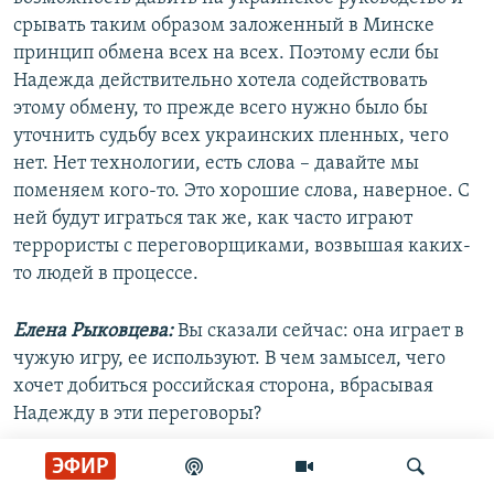
срывать таким образом заложенный в Минске
принцип обмена всех на всех. Поэтому если бы
Надежда действительно хотела содействовать
этому обмену, то прежде всего нужно было бы
уточнить судьбу всех украинских пленных, чего
нет. Нет технологии, есть слова – давайте мы
поменяем кого-то. Это хорошие слова, наверное. С
ней будут играться так же, как часто играют
террористы с переговорщиками, возвышая каких-
то людей в процессе.
Елена Рыковцева:
Вы сказали сейчас: она играет в
чужую игру, ее используют. В чем замысел, чего
хочет добиться российская сторона, вбрасывая
Надежду в эти переговоры?
ЭФИР
Юрий Бутусов:
Прежде всего это фоновая