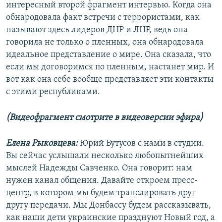
интересный второй фрагмент интервью. Когда она
обнародовала факт встречи с террористами, как
называют здесь лидеров ДНР и ЛНР, ведь она
говорила не только о пленных, она обнародовала
идеальное представление о мире. Она сказала, что
если мы договоримся по пленным, настанет мир. И
вот как она себе вообще представляет эти контакты
с этими республиками.
(Видеофрагмент смотрите в видеоверсии эфира)
Елена Рыковцева:
Юрий Бутусов с нами в студии.
Вы сейчас услышали несколько любопытнейших
мыслей Надежды Савченко. Она говорит: нам
нужен канал общения. Давайте откроем пресс-
центр, в котором мы будем транслировать друг
другу передачи. Мы Донбассу будем рассказывать,
как наши дети украинские празднуют Новый год, а