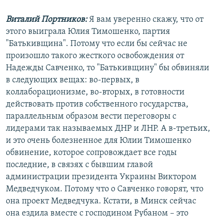
Виталий Портников:
Я вам уверенно скажу, что от
этого выиграла Юлия Тимошенко, партия
"Батькивщина". Потому что если бы сейчас не
произошло такого жесткого освобождения от
Надежды Савченко, то "Батькивщину" бы обвиняли
в следующих вещах: во-первых, в
коллаборационизме, во-вторых, в готовности
действовать против собственного государства,
параллельным образом вести переговоры с
лидерами так называемых ДНР и ЛНР. А в-третьих,
и это очень болезненное для Юлии Тимошенко
обвинение, которое сопровождает все годы
последние, в связях с бывшим главой
администрации президента Украины Виктором
Медведчуком. Потому что о Савченко говорят, что
она проект Медведчука. Кстати, в Минск сейчас
она ездила вместе с господином Рубаном – это