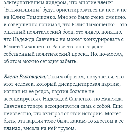
альтернативным лидером, что многие члены
"Батькивщины" будут ориентироваться на нее, а не
на Юлию Тимошенко. Мне это было очень смешно.
Я совершенно понимал, что Юлия Тимошенко – это
опытный политический боец, это лидер, понятно,
что Надежда Савченко не может конкурировать с
Юлией Тимошенко. Разве что она создаст
собственный политический проект. Но, по-моему,
об этом можно сегодня забыть.
Елена Рыковцева:
Таким образом, получается, что
этот человек, который дискредитировал партию,
изгнан из ее рядов, партия больше не
ассоциируется с Надеждой Савченко, но Надежда
Савченко теперь ассоциируется сама с собой. Еще
неизвестно, кто выиграл от этой истории. Может
быть, эта партия тоже была каким-то хвостом в ее
планах, висела на ней грузом.