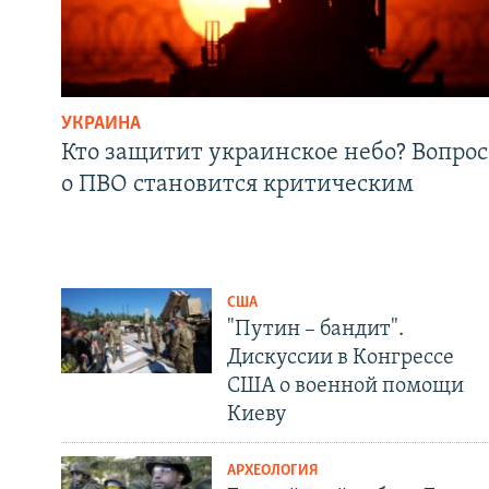
УКРАИНА
Кто защитит украинское небо? Вопрос
о ПВО становится критическим
США
"Путин – бандит".
Дискуссии в Конгрессе
США о военной помощи
Киеву
АРХЕОЛОГИЯ