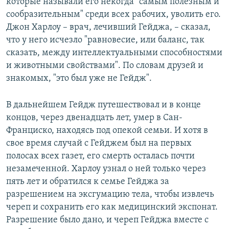
которые называли его некогда "самым полезным и
сообразительным" среди всех рабочих, уволить его.
Джон Харлоу – врач, лечивший Гейджа, – сказал,
что у него исчезло "равновесие, или баланс, так
сказать, между интеллектуальными способностями
и животными свойствами". По словам друзей и
знакомых, "это был уже не Гейдж".
В дальнейшем Гейдж путешествовал и в конце
концов, через двенадцать лет, умер в Сан-
Франциско, находясь под опекой семьи. И хотя в
свое время случай с Гейджем был на первых
полосах всех газет, его смерть осталась почти
незамеченной. Харлоу узнал о ней только через
пять лет и обратился к семье Гейджа за
разрешением на эксгумацию тела, чтобы извлечь
череп и сохранить его как медицинский экспонат.
Разрешение было дано, и череп Гейджа вместе с