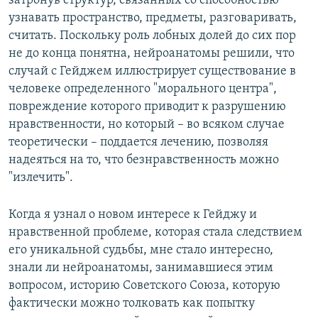
затронув структур, связанных со способностью
узнавать пространство, предметы, разговаривать,
считать. Поскольку роль лобных долей до сих пор
не до конца понятна, нейроанатомы решили, что
случай с Гейджем иллюстрирует существование в
человеке определенного "морального центра",
повреждение которого приводит к разрушению
нравственности, но который – во всяком случае
теоретически – поддается лечению, позволяя
надеяться на то, что безнравственность можно
"излечить".
Когда я узнал о новом интересе к Гейджу и
нравственной проблеме, которая стала следствием
его уникальной судьбы, мне стало интересно,
знали ли нейроанатомы, занимавшиеся этим
вопросом, историю Советского Союза, которую
фактически можно толковать как попытку