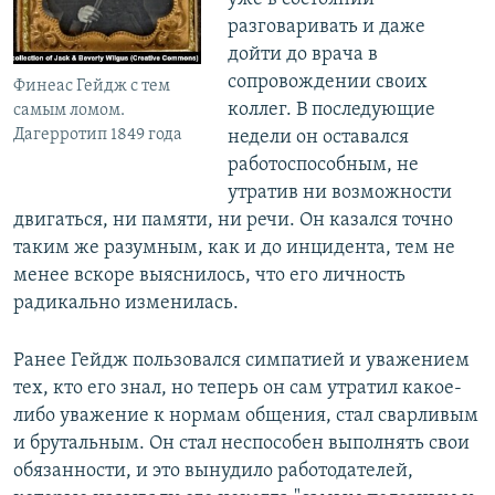
разговаривать и даже
дойти до врача в
сопровождении своих
Финеас Гейдж с тем
коллег. В последующие
самым ломом.
Дагерротип 1849 года
недели он оставался
работоспособным, не
утратив ни возможности
двигаться, ни памяти, ни речи. Он казался точно
таким же разумным, как и до инцидента, тем не
менее вскоре выяснилось, что его личность
радикально изменилась.
Ранее Гейдж пользовался симпатией и уважением
тех, кто его знал, но теперь он сам утратил какое-
либо уважение к нормам общения, стал сварливым
и брутальным. Он стал неспособен выполнять свои
обязанности, и это вынудило работодателей,