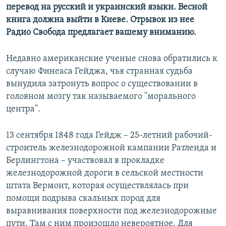
перевод на русский и украинский языки. Весной
книга должна выйти в Киеве.
Отрывок из нее
Радио Свобода предлагает вашему вниманию.
Недавно американские ученые снова обратились к
случаю Финеаса Гейджа, чья странная судьба
вынудила затронуть вопрос о существовании в
головном мозгу так называемого "морального
центра".
13 сентября 1848 года Гейдж – 25-летний рабочий-
строитель железнодорожной кампании Ратленда и
Берлингтона – участвовал в прокладке
железнодорожной дороги в сельской местности
штата Вермонт, которая осуществлялась при
помощи подрыва скальных пород для
выравнивания поверхности под железнодорожные
пути. Там с ним произошло невероятное. Для