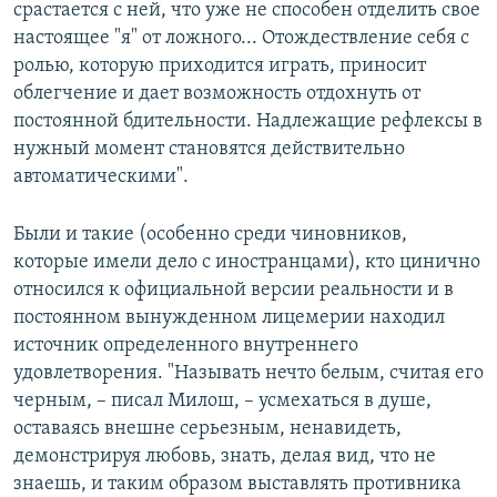
срастается с ней, что уже не способен отделить свое
настоящее "я" от ложного... Отождествление себя с
ролью, которую приходится играть, приносит
облегчение и дает возможность отдохнуть от
постоянной бдительности. Надлежащие рефлексы в
нужный момент становятся действительно
автоматическими".
Были и такие (особенно среди чиновников,
которые имели дело с иностранцами), кто цинично
относился к официальной версии реальности и в
постоянном вынужденном лицемерии находил
источник определенного внутреннего
удовлетворения. "Называть нечто белым, считая его
черным, – писал Милош, – усмехаться в душе,
оставаясь внешне серьезным, ненавидеть,
демонстрируя любовь, знать, делая вид, что не
знаешь, и таким образом выставлять противника