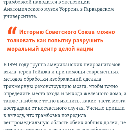
трамбовкой находится в экспозиции
Анатомического музея Уоррена в Гарвардском
университете.
Историю Советского Союза можно
толковать как попытку разрушить
моральный центр целой нации
В 1994 году группа американских нейроанатомов
взяла череп Гейджа и при помощи современных
методов обработки изображений сделала
трехмерную реконструкцию мозга, чтобы точно
определить места входа и выхода железного лома, а
также наиболее точно выяснить, какие части мозга
пострадали от несчастного случая. Ученые пришли
к выводу, что трамбовка повредила
вентромедиальную область обеих лобных долей, не