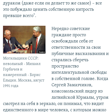
дураком (даже если он делает то же самое) – все
это побуждало ценить собственную хитрость
превыше всего".
Нередко советские
граждане просто
освобождали себя от
ответственности за свои
публичные высказывания и
Могильщики СССР:
старались сберечь
невольный - Михаил
пространство
Горбачев и
интеллектуальной свободы
намеренный - Борис
в собственной голове. Когда
Ельцин. Москва, август
Сергей Замазчиков,
1991 года
комсомольский лидер из
латвийской Юрмалы, утром
смотрел на себя в зеркало, он понимал, что видит
единственного в мире человека, с которым можно