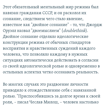
Этот обязательный ментальный мир режима был
навязан гражданам СССР, и он расколол их
сознание, следствием чего стало явление,
известное как "двойное сознание" – то, что Джордж
Оруэлл назвал "двоемыслием" (
doublethink
).
Двойное сознание отделяло идеологические
конструкции режима от обычных стандартов
восприятия и нравственных суждений каждого
человека, что позволяло каждому в нужных
ситуациях автоматически действовать в согласии
со своей идеологической ролью и одновременно в
остальных аспектах четко осознавать реальность.
Во многих случаях это раздвоение личности
приводило к отождествлению себя с навязанной
ролью. "Приспособившись за долгое время к своей
роли, – писал Чеслав Милош, – человек настолько