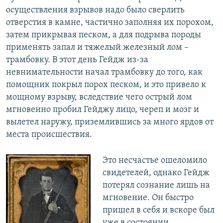
осуществления взрывов надо было сверлить
отверстия в камне, частично заполняя их порохом,
затем прикрывая песком, а для подрыва породы
применять запал и тяжелый железный лом –
трамбовку. В этот день Гейдж из-за
невнимательности начал трамбовку до того, как
помощник покрыл порох песком, и это привело к
мощному взрыву, вследствие чего острый лом
мгновенно пробил Гейджу лицо, череп и мозг и
вылетел наружу, приземлившись за много ярдов от
места происшествия.
Это несчастье ошеломило
свидетелей, однако Гейдж
потерял сознание лишь на
мгновение. Он быстро
пришел в себя и вскоре был
уже в состоянии