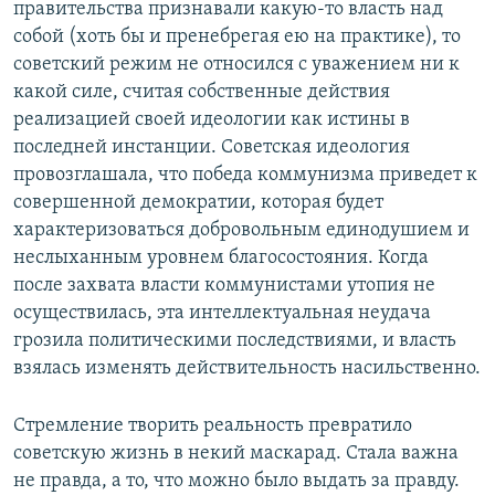
правительства признавали какую-то власть над
собой (хоть бы и пренебрегая ею на практике), то
советский режим не относился с уважением ни к
какой силе, считая собственные действия
реализацией своей идеологии как истины в
последней инстанции. Советская идеология
провозглашала, что победа коммунизма приведет к
совершенной демократии, которая будет
характеризоваться добровольным единодушием и
неслыханным уровнем благосостояния. Когда
после захвата власти коммунистами утопия не
осуществилась, эта интеллектуальная неудача
грозила политическими последствиями, и власть
взялась изменять действительность насильственно.
Стремление творить реальность превратило
советскую жизнь в некий маскарад. Стала важна
не правда, а то, что можно было выдать за правду.