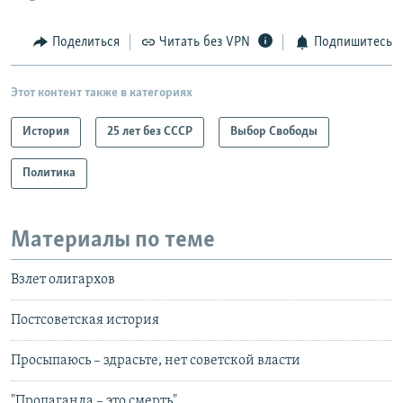
Поделиться
Читать без VPN
Подпишитесь
Этот контент также в категориях
История
25 лет без СССР
Выбор Свободы
Политика
Материалы по теме
Взлет олигархов
Постсоветская история
Просыпаюсь – здрасьте, нет советской власти
"Пропаганда – это смерть"