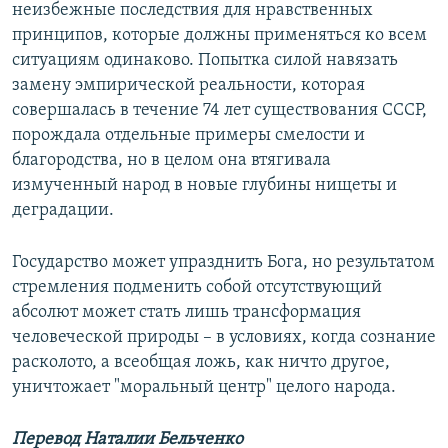
неизбежные последствия для нравственных
принципов, которые должны применяться ко всем
ситуациям одинаково. Попытка силой навязать
замену эмпирической реальности, которая
совершалась в течение 74 лет существования СССР,
порождала отдельные примеры смелости и
благородства, но в целом она втягивала
измученный народ в новые глубины нищеты и
деградации.
Государство может упразднить Бога, но результатом
стремления подменить собой отсутствующий
абсолют может стать лишь трансформация
человеческой природы – в условиях, когда сознание
расколото, а всеобщая ложь, как ничто другое,
уничтожает "моральный центр" целого народа.
Перевод Наталии Бельченко