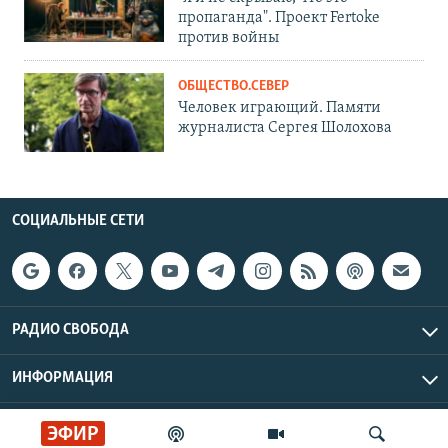
пропаганда". Проект Fertoke
против войны
ОБЩЕСТВО.СЕВЕР
Человек играющий. Памяти
журналиста Сергея Шолохова
СОЦИАЛЬНЫЕ СЕТИ
РАДИО СВОБОДА
ИНФОРМАЦИЯ
Радио Свобода © 2026 RFE/RL, Inc. | Все права защищены.
ЭФИР