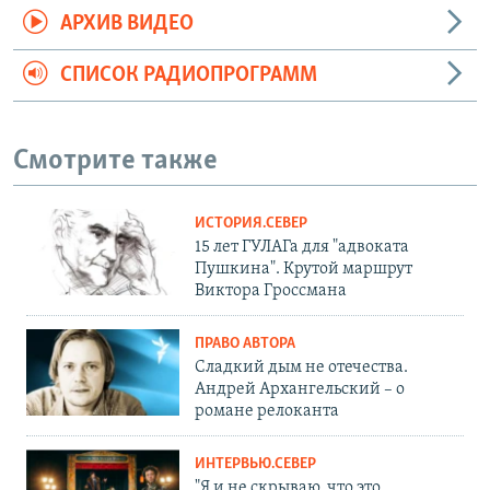
АРХИВ ВИДЕО
СПИСОК РАДИОПРОГРАММ
Смотрите также
ИСТОРИЯ.СЕВЕР
15 лет ГУЛАГа для "адвоката
Пушкина". Крутой маршрут
Виктора Гроссмана
ПРАВО АВТОРА
Сладкий дым не отечества.
Андрей Архангельский – о
романе релоканта
ИНТЕРВЬЮ.СЕВЕР
"Я и не скрываю, что это