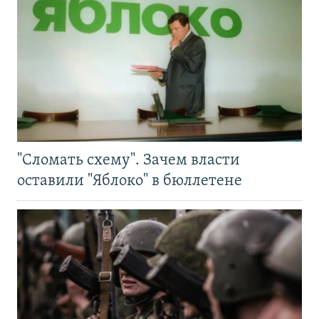
"Сломать схему". Зачем власти
оставили "Яблоко" в бюллетене