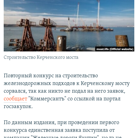
РАСПИСАНИЕ ВЕЩАНИЯ
ПОДПИШИТЕСЬ НА РАССЫЛКУ
СОЦИАЛЬНЫЕ СЕТИ
Строительство Керченского моста
Все сайты РСЕ/РС
Повторный конкурс на строительство
железнодорожных подходов к Керченскому мосту
сорвался, так как никто не подал на него заявок,
сообщает
"Коммерсантъ" со ссылкой на портал
госзакупок.
По данным издания, при проведении первого
конкурса единственная заявка поступила от