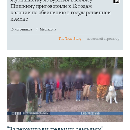
"Задерживали целыми семьями".