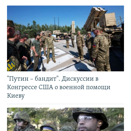
"Путин – бандит". Дискуссии в
Конгрессе США о военной помощи
Киеву