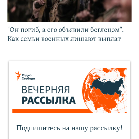
"Он погиб, а его объявили беглецом".
Как семьи военных лишают выплат