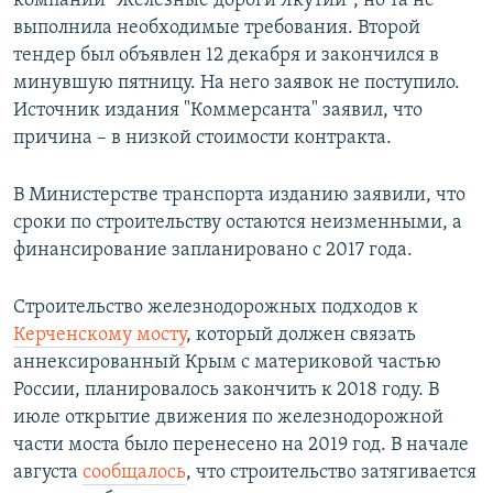
компании "Железные дороги Якутии", но та не
выполнила необходимые требования. Второй
тендер был объявлен 12 декабря и закончился в
минувшую пятницу. На него заявок не поступило.
Источник издания "Коммерсанта" заявил, что
причина – в низкой стоимости контракта.
В Министерстве транспорта изданию заявили, что
сроки по строительству остаются неизменными, а
финансирование запланировано с 2017 года.
Строительство железнодорожных подходов к
Керченскому мосту
, который должен связать
аннексированный Крым с материковой частью
России, планировалось закончить к 2018 году. В
июле открытие движения по железнодорожной
части моста было перенесено на 2019 год. В начале
августа
сообщалось
, что строительство затягивается