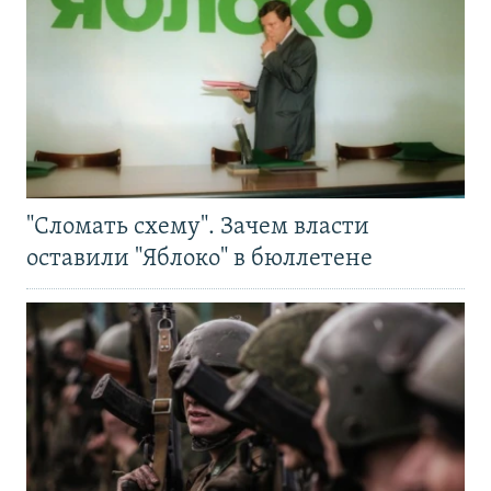
"Сломать схему". Зачем власти
оставили "Яблоко" в бюллетене