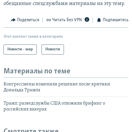
обещанные спецслужбами материалы на эту тему.
Поделиться
Читать без VPN
Подпишитесь
Этот контент также в категориях
Новости - мир
Новости
Материалы по теме
Конгрессмены изменили решение после критики
Дональда Трампа
Трамп: разведслужбы США отложили брифинг о
российских хакерах
Смотрите также