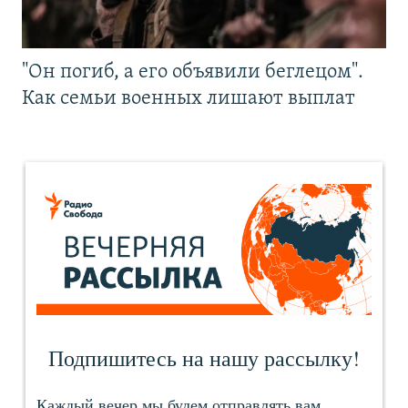
"Он погиб, а его объявили беглецом".
Как семьи военных лишают выплат