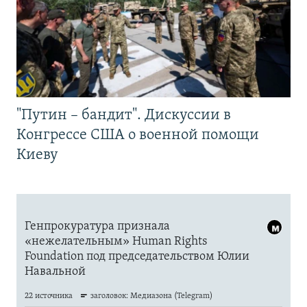
"Путин – бандит". Дискуссии в
Конгрессе США о военной помощи
Киеву