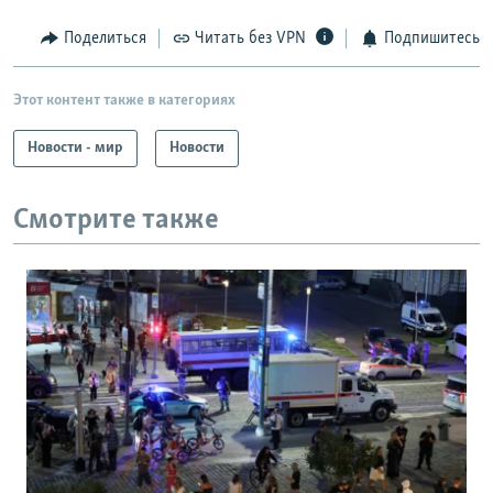
Поделиться
Читать без VPN
Подпишитесь
Этот контент также в категориях
Новости - мир
Новости
Смотрите также