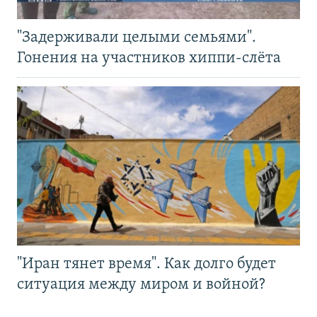
"Задерживали целыми семьями".
Гонения на участников хиппи-слёта
"Иран тянет время". Как долго будет
ситуация между миром и войной?