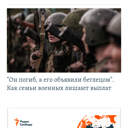
"Он погиб, а его объявили беглецом".
Как семьи военных лишают выплат