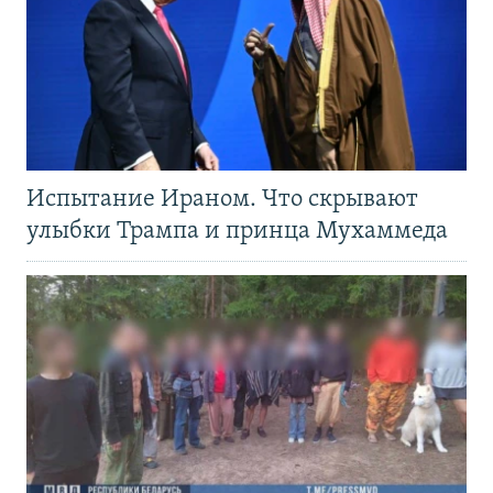
Испытание Ираном. Что скрывают
улыбки Трампа и принца Мухаммеда