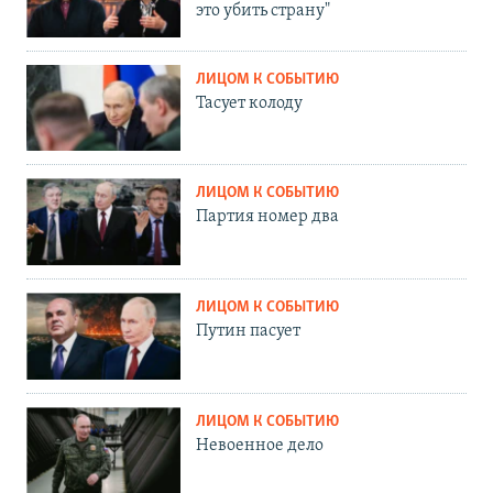
это убить страну"
ЛИЦОМ К СОБЫТИЮ
Тасует колоду
ЛИЦОМ К СОБЫТИЮ
Партия номер два
ЛИЦОМ К СОБЫТИЮ
Путин пасует
ЛИЦОМ К СОБЫТИЮ
Невоенное дело