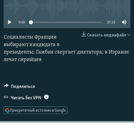
РАСПИСАНИЕ ВЕЩАНИЯ
No media source currently available
ПОДПИШИТЕСЬ НА РАССЫЛКУ
0:00
37:23
СОЦИАЛЬНЫЕ СЕТИ
Скачать медиафайл
Социалисты Франции
выбирают кандидата в
президенты; Гамбия свергает диктатора; в Израиле
лечат сирийцев
Все сайты РСЕ/РС
Поделиться
Читать без VPN
Приоритетный источник в Google