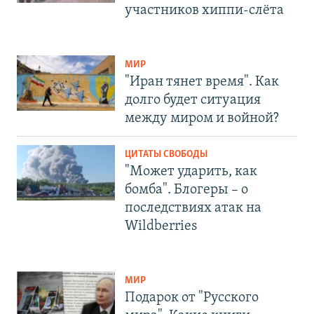
участников хиппи-слёта
МИР
"Иран тянет время". Как
долго будет ситуация
между миром и войной?
ЦИТАТЫ СВОБОДЫ
"Может ударить, как
бомба". Блогеры – о
последствиях атак на
Wildberries
МИР
Подарок от "Русского