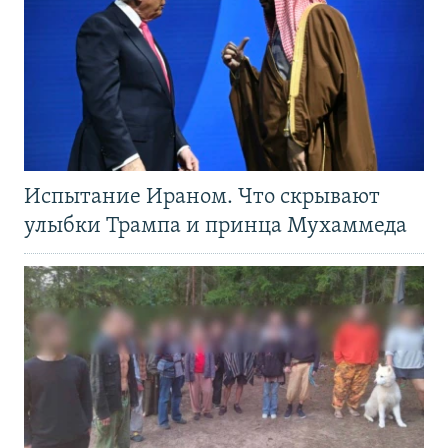
Испытание Ираном. Что скрывают
улыбки Трампа и принца Мухаммеда