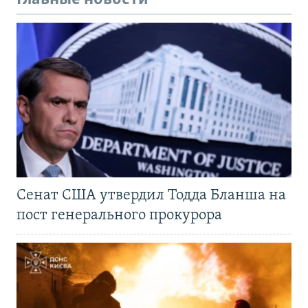
Сенат США утвердил Тодда Бланша на
пост генерального прокурора