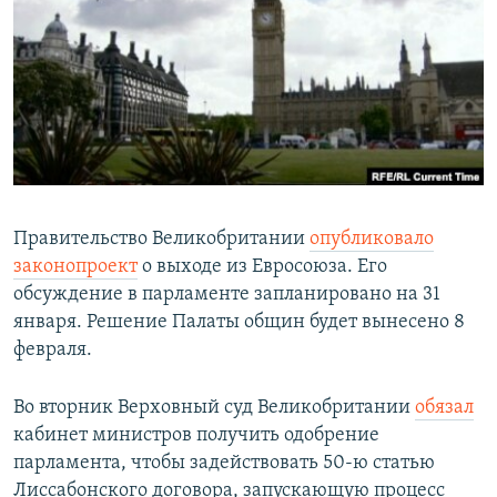
РАСПИСАНИЕ ВЕЩАНИЯ
ПОДПИШИТЕСЬ НА РАССЫЛКУ
СОЦИАЛЬНЫЕ СЕТИ
Правительство Великобритании
опубликовало
законопроект
о выходе из Евросоюза. Его
Все сайты РСЕ/РС
обсуждение в парламенте запланировано на 31
января. Решение Палаты общин будет вынесено 8
февраля.
Во вторник Верховный суд Великобритании
обязал
кабинет министров получить одобрение
парламента, чтобы задействовать 50-ю статью
Лиссабонского договора, запускающую процесс