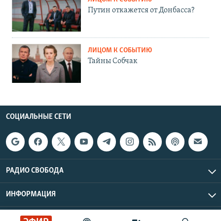
Путин откажется от Донбасса?
ЛИЦОМ К СОБЫТИЮ
Тайны Собчак
СОЦИАЛЬНЫЕ СЕТИ
РАДИО СВОБОДА
ИНФОРМАЦИЯ
Радио Свобода © 2026 RFE/RL, Inc. | Все права защищены.