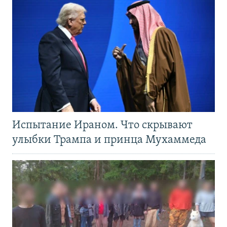
Испытание Ираном. Что скрывают
улыбки Трампа и принца Мухаммеда