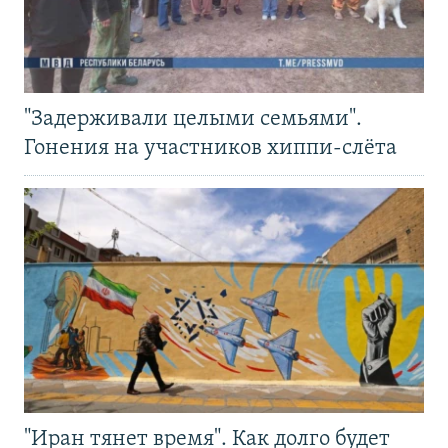
"Задерживали целыми семьями".
Гонения на участников хиппи-слёта
"Иран тянет время". Как долго будет