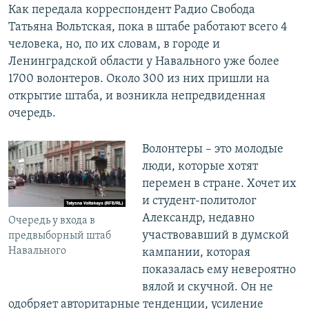
Как передала корреспондент Радио Свобода
Татьяна Вольтская, пока в штабе работают всего 4
человека, но, по их словам, в городе и
Ленинградской области у Навального уже более
1700 волонтеров. Около 300 из них пришли на
открытие штаба, и возникла непредвиденная
очередь.
Волонтеры – это молодые
люди, которые хотят
перемен в стране. Хочет их
и студент-политолог
Александр, недавно
Очередь у входа в
участвовавший в думской
предвыборный штаб
Навального
кампании, которая
показалась ему невероятно
вялой и скучной. Он не
одобряет авторитарные тенденции, усиление