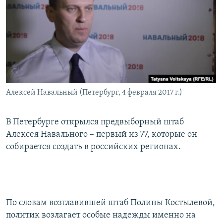
РАСПИСАНИЕ ВЕЩАНИЯ
ПОДПИШИТЕСЬ НА РАССЫЛКУ
СОЦИАЛЬНЫЕ СЕТИ
Алексей Навальный (Петербург, 4 февраля 2017 г.)
Все сайты РСЕ/РС
В Петербурге открылся предвыборный штаб
Алексея Навального – первый из 77, которые он
собирается создать в российских регионах.
По словам возглавившей штаб Полины Костылевой,
политик возлагает особые надежды именно на