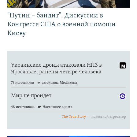
"Путин – бандит". Дискуссии в
Конгрессе США о военной помощи
Киеву