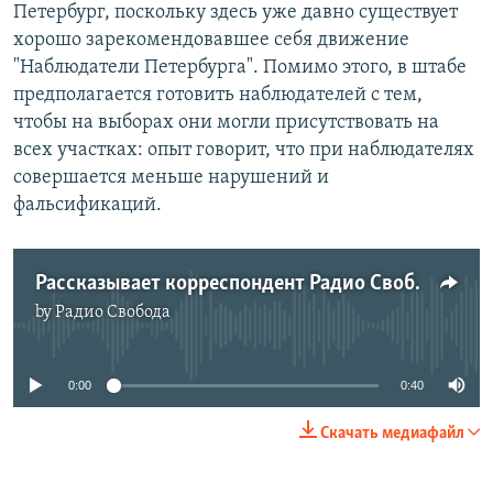
Петербург, поскольку здесь уже давно существует
хорошо зарекомендовавшее себя движение
"Наблюдатели Петербурга". Помимо этого, в штабе
предполагается готовить наблюдателей с тем,
чтобы на выборах они могли присутствовать на
всех участках: опыт говорит, что при наблюдателях
совершается меньше нарушений и
фальсификаций.
Рассказывает корреспондент Радио Свобода Татьяна Вольтская
by
Радио Свобода
No media source currently available
0:00
0:40
Скачать медиафайл