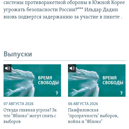
системы противоракетной обороны в Южной Корее
угрожать безопасности России?*** Ильдар Дадин
вновь подвергся задержанию за участие в пикете .
Выпуски
07 АВГУСТА 2026
06 АВГУСТА 2026
Откуда главная угроза? За
Памфиловская
что "Яблоко" могут снять с
"прозрачность" выборов,
выборов
война и "Яблоко"