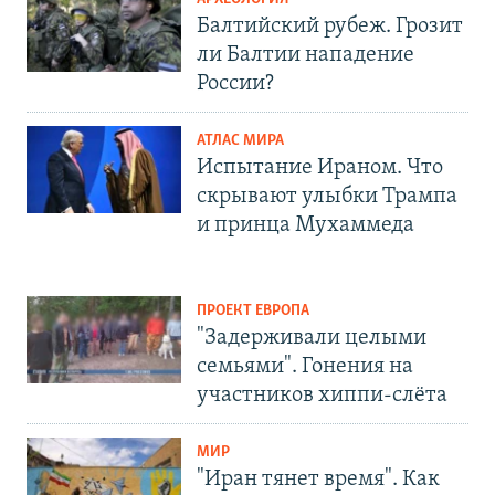
Балтийский рубеж. Грозит
ли Балтии нападение
России?
АТЛАС МИРА
Испытание Ираном. Что
скрывают улыбки Трампа
и принца Мухаммеда
ПРОЕКТ ЕВРОПА
"Задерживали целыми
семьями". Гонения на
участников хиппи-слёта
МИР
"Иран тянет время". Как