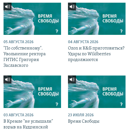
05 АВГУСТА 2026
04 АВГУСТА 2026
"По собственному".
Ozon и К&Б приготовиться?
Увольнение ректора
Удары по Wildberries
ГИТИС Григория
продолжаются
Заславского
03 АВГУСТА 2026
23 ИЮЛЯ 2026
В Кремле "не услышали"
Время Свободы
взрыв на Кудринской