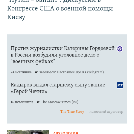
"Путин – бандит". Дискуссии в
Конгрессе США о военной помощи
Киеву
АРХЕОЛОГИЯ