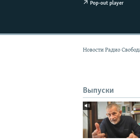
РАСПИСАНИЕ ВЕЩАНИЯ
Pop-out player
ПОДПИШИТЕСЬ НА РАССЫЛКУ
Новости Радио Свобода
Выпуски