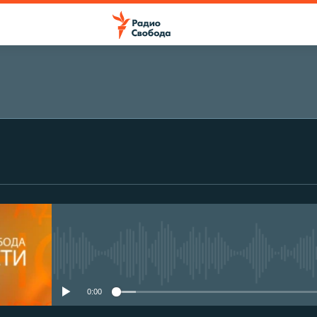
No media source currently avail
0:00