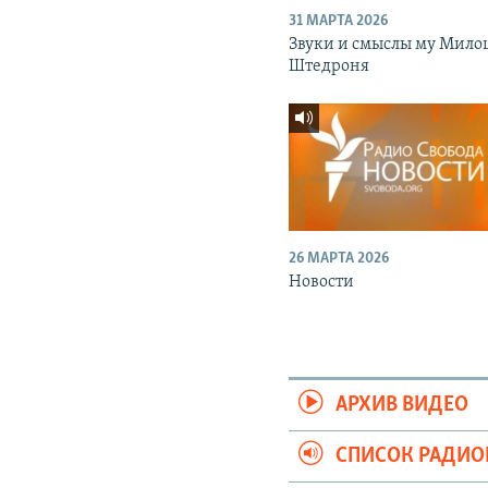
31 МАРТА 2026
Звуки и смыслы му Мило
Штедроня
26 МАРТА 2026
Новости
АРХИВ ВИДЕО
СПИСОК РАДИ