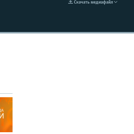
Скачать медиафайл
EMBED