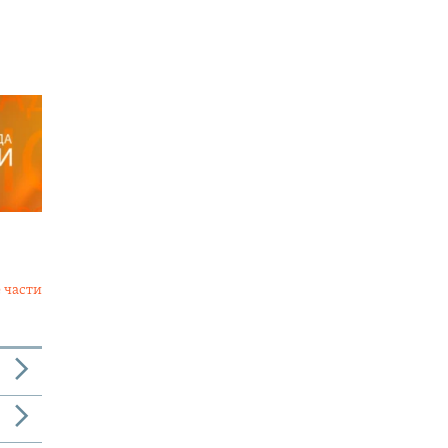
 части