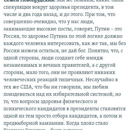
Семен Новопрудский:
Мы же помним, какие были
спекуляции вокруг здоровья президента, в том
числе и два года назад, и до этого. При том, что
совершенно очевидно, что у нас люди,
занимающие высокие посты, говорят, Путин – это
Россия, то здоровье Путина по этой логике должно
каждого человека интересовать, как же так, мы без
России можем остаться, не дай бог. Понятно, что, с
одной стороны, люди создают себе имидж
незаменимых и вечных правителей, а с другой
стороны, мало того, они не проявляют никаких
человеческих реакций типичных. Неслучайно в
тех же США, что бы ни говорили, мы любим
поиздеваться над их избирательной системой, но
то, что вопросы здоровья физического и
психического кандидатов в президенты становятся
одной из тем просто отбора кандидатов, а потом и
предвыборной кампании. Когда плохо стало