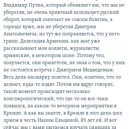
Владимир Путин, который объявляет им, что мы не
уберегли, не очень приятный использует русский
оборот, который означает не совсем болезнь, а
гораздо хуже, мы не уберегли Дмитрия
Анатольевича, но тут же поправляется, что у него
грипп. Делегация Армении, как мне уже
рассказывают мои коллеги, журналисты
армянские, в некотором шоке. Потому что,
получается, они прилетели, не зная о том, что у них
не состоится встреча с Дмитрием Медведевым.
Весь день насмарку полетел. Они, конечно, что-то
делают, куда-то ходят. Потом им вдруг говорят,
такой момент происходит несколько
конспирологический, что где-то он все-таки
появился, на каком-то вечернем мероприятии в
Кремле. А как вы знаете, в Кремле в этот день шел
прием в честь Наины Ельциной, 85 лет ей. И вот
сейчас мы с вами пытаемся изучать сидящих за