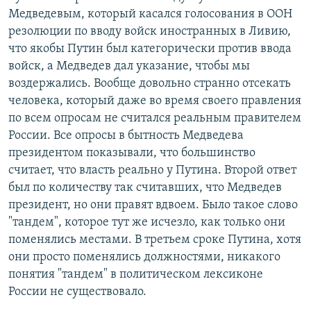
Медведевым, который касался голосования в ООН
резолюции по вводу войск иностранных в Ливию,
что якобы Путин был категорически против ввода
войск, а Медведев дал указание, чтобы мы
воздержались. Вообще довольно странно отсекать
человека, который даже во время своего правления
по всем опросам не считался реальным правителем
России. Все опросы в бытность Медведева
президентом показывали, что большинство
считает, что власть реально у Путина. Второй ответ
был по количеству так считавших, что Медведев
президент, но они правят вдвоем. Было такое слово
"тандем", которое тут же исчезло, как только они
поменялись местами. В третьем сроке Путина, хотя
они просто поменялись должностями, никакого
понятия "тандем" в политическом лексиконе
России не существовало.