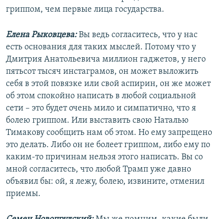
гриппом, чем первые лица государства.
Елена Рыковцева:
Вы ведь согласитесь, что у нас
есть основания для таких мыслей. Потому что у
Дмитрия Анатольевича миллион гаджетов, у него
пятьсот тысяч инстаграмов, он может выложить
себя в этой повязке или свой аспирин, он же может
об этом спокойно написать в любой социальной
сети – это будет очень мило и симпатично, что я
болею гриппом. Или выставить свою Наталью
Тимакову сообщить нам об этом. Но ему запрещено
это делать. Либо он не болеет гриппом, либо ему по
каким-то причинам нельзя этого написать. Вы со
мной согласитесь, что любой Трамп уже давно
объявил бы: ой, я лежу, болею, извините, отменил
приемы.