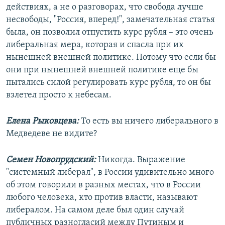
действиях, а не о разговорах, что свобода лучше
несвободы, "Россия, вперед!", замечательная статья
была, он позволил отпустить курс рубля – это очень
либеральная мера, которая и спасла при их
нынешней внешней политике. Потому что если бы
они при нынешней внешней политике еще бы
пытались силой регулировать курс рубля, то он бы
взлетел просто к небесам.
Елена Рыковцева:
То есть вы ничего либерального в
Медведеве не видите?
Семен Новопрудский:
Никогда. Выражение
"системный либерал", в России удивительно много
об этом говорили в разных местах, что в России
любого человека, кто против власти, называют
либералом. На самом деле был один случай
публичных разногласий между Путиным и