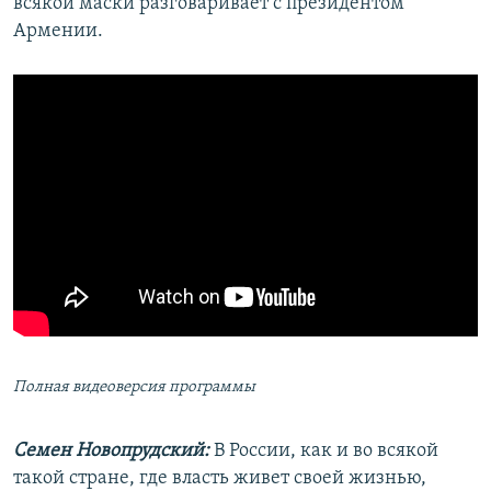
всякой маски разговаривает с президентом
Армении.
Полная видеоверсия программы
Семен Новопрудский:
В России, как и во всякой
такой стране, где власть живет своей жизнью,