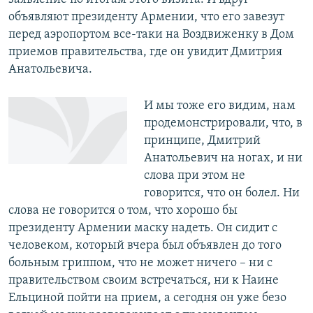
объявляют президенту Армении, что его завезут
перед аэропортом все-таки на Воздвиженку в Дом
приемов правительства, где он увидит Дмитрия
Анатольевича.
И мы тоже его видим, нам
продемонстрировали, что, в
принципе, Дмитрий
Анатольевич на ногах, и ни
слова при этом не
говорится, что он болел. Ни
слова не говорится о том, что хорошо бы
президенту Армении маску надеть. Он сидит с
человеком, который вчера был объявлен до того
больным гриппом, что не может ничего – ни с
правительством своим встречаться, ни к Наине
Ельциной пойти на прием, а сегодня он уже безо