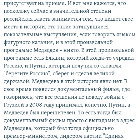
присутствует на приеме. И вот мне кажется, что
поскольку сейчас в значительной степени
российская власть занимается тем, что пишет свое
место в истории, это такие затянувшиеся
показательные выступления, если говорить языком
фигурного катания, и в этой произвольной
программе Медведев – никто. В этой произвольной
программе есть Ельцин, который когда-то учредил
Россию, и Путин, который получил со словами
"берегите Россию", сберег и сделал великой
державой. Медведева в этой истории явно нет. В
свое время появился документальный фильм, где
говорилось, что все решения по поводу войны с
Грузией в 2008 году принимал, конечно, Путин, а
Медведев был нерешителен. То есть тогда был
документальный фильм просто с выпадами в адрес
Медведева, который был тогда официально
премьер-министром, лидером партии "Единая