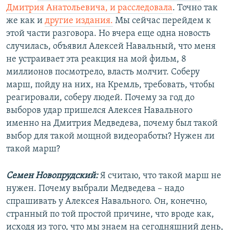
Дмитрия Анатольевича, и расследовала
. Точно так
же как и
другие издания.
Мы сейчас перейдем к
этой части разговора. Но вчера еще одна новость
случилась, объявил Алексей Навальный, что меня
не устраивает эта реакция на мой фильм, 8
миллионов посмотрело, власть молчит. Соберу
марш, пойду на них, на Кремль, требовать, чтобы
реагировали, соберу людей. Почему за год до
выборов удар пришелся Алексея Навального
именно на Дмитрия Медведева, почему был такой
выбор для такой мощной видеоработы? Нужен ли
такой марш?
Семен Новопрудский:
Я считаю, что такой марш не
нужен. Почему выбрали Медведева – надо
спрашивать у Алексея Навального. Он, конечно,
странный по той простой причине, что вроде как,
исходя из того, что мы знаем на сегодняшний день,