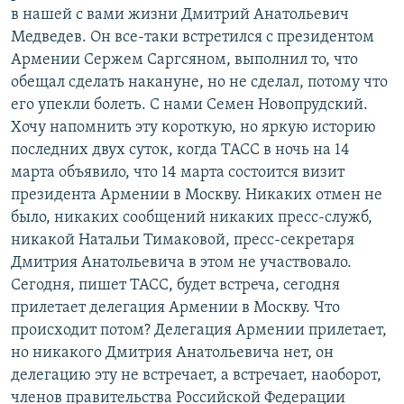
в нашей с вами жизни Дмитрий Анатольевич
Медведев. Он все-таки встретился с президентом
Армении Сержем Саргсяном, выполнил то, что
обещал сделать накануне, но не сделал, потому что
его упекли болеть. С нами Семен Новопрудский.
Хочу напомнить эту короткую, но яркую историю
последних двух суток, когда ТАСС в ночь на 14
марта объявило, что 14 марта состоится визит
президента Армении в Москву. Никаких отмен не
было, никаких сообщений никаких пресс-служб,
никакой Натальи Тимаковой, пресс-секретаря
Дмитрия Анатольевича в этом не участвовало.
Сегодня, пишет ТАСС, будет встреча, сегодня
прилетает делегация Армении в Москву. Что
происходит потом? Делегация Армении прилетает,
но никакого Дмитрия Анатольевича нет, он
делегацию эту не встречает, а встречает, наоборот,
членов правительства Российской Федерации