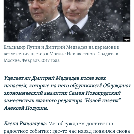
РАСПИСАНИЕ ВЕЩАНИЯ
ПОДПИШИТЕСЬ НА РАССЫЛКУ
СОЦИАЛЬНЫЕ СЕТИ
Владимир Путин и Дмитрий Медведев на церемонии
возложения цветов к Могиле Неизвестного Солдата в
Москве. Февраль 2017 года
Все сайты РСЕ/РС
Уцелеет ли Дмитрий Медведев после всех
напастей, которые на него обрушились? Обсуждают
экономический аналитик Семен Новопрудский
заместитель главного редактора "Новой газеты"
Алексей Полухин.
Елена Рыковцева:
Мы обсуждаем достаточно
радостное событие: где-то час назад появился снова