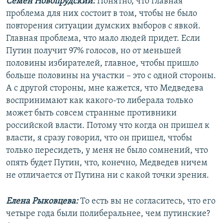
Семен Новопрудский:
Понятно, что главная
проблема для них состоит в том, чтобы не было
повторения ситуации думских выборов с явкой.
Главная проблема, что мало людей придет. Если
Путин получит 97% голосов, но от меньшей
половины избирателей, главное, чтобы пришло
больше половины на участки – это с одной стороны.
А с другой стороны, мне кажется, что Медведева
воспринимают как какого-то либерала только
может быть совсем странные противники
российской власти. Потому что когда он пришел к
власти, я сразу говорил, что он пришел, чтобы
только пересидеть, у меня не было сомнений, что
опять будет Путин, что, конечно, Медведев ничем
не отличается от Путина ни с какой точки зрения.
Елена Рыковцева:
То есть вы не согласитесь, что его
четыре года были полиберальнее, чем путинские?