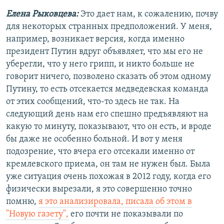
Елена Рыковцева:
Это дает нам, к сожалению, почву
для некоторых странных предположений. У меня,
например, возникает версия, когда именно
президент Путин вдруг объявляет, что мы его не
уберегли, что у него грипп, и никто больше не
говорит ничего, позволено сказать об этом одному
Путину, то есть отсекается медведевская команда
от этих сообщений, что-то здесь не так. На
следующий день нам его спешно предъявляют на
какую то минуту, показывают, что он есть, и вроде
бы даже не особенно больной. И вот у меня
подозрение, что вчера его отсекали именно от
кремлевского приема, он там не нужен был. Была
уже ситуация очень похожая в 2012 году, когда его
физически вырезали, я это совершенно точно
помню,
я это анализировала, писала об этом в
"Новую газету",
его почти не показывали по