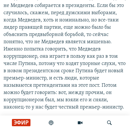
не Медведев собирается в президенты. Если бы это
случилось, скажем, перед думскими выборами,
когда Медведев, хоть и номинально, но все-таки
лидер правящей партии, еще можно было бы
объяснить предвыборной борьбой, то сейчас
понятно, что не Медведев является мишенью.
Именно попытка говорить, что Медведев
коррупционер, она играет в пользу как раз в том
числе Путина, потому что ходят упорные слухи, что
в новом президентском сроке Путина будет новый
премьер-министр, и есть люди, которые
называются претендентами на этот пост. Потом
можно будет говорить: вот, между прочим, он
коррупционером был, мы взяли его и сняли,
наконец-то у нас будет честный премьер-министр.
Елена Рыковцева:
Чтобы народ не слишком
ЭФИР
тосковал.