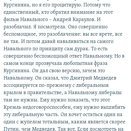
Кургиняна, но я его процитирую. Потому что
единственный, кто обратил внимание на этот
фильм Навального – Андрей Караулов. И
разоблачил. Я посмотрела. Оно совершенно
беспомощное, это разоблачение: вы все врете, все
не так. И потом давай наваливаться на самого
Навального по принципу сам дурак. То есть
совершенно беспомощный ответ Навальному. Но в
самом конце прозвучала любопытная фраза
Кургиняна. Он дал свою версию, зачем это
Навальному. Он сказал, что Дмитрий Медведев
ассоциируется по-прежнему с либеральным
крылом в правительстве, а Навальному либералы
там не нужны. Ему нужно показать, что этот
Кремль недоговороспособен, ему нужно вышибить
эту либеральную часть. Он хочет остаться один на
один с жупелом тотальным, каким является скорее
Путин, чем Медведев. Так вот. Если посмотреть на