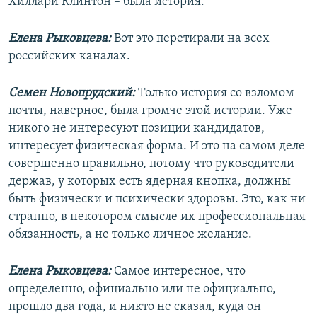
Хиллари Клинтон – была история.
Елена Рыковцева:
Вот это перетирали на всех
российских каналах.
Семен Новопрудский:
Только история со взломом
почты, наверное, была громче этой истории. Уже
никого не интересуют позиции кандидатов,
интересует физическая форма. И это на самом деле
совершенно правильно, потому что руководители
держав, у которых есть ядерная кнопка, должны
быть физически и психически здоровы. Это, как ни
странно, в некотором смысле их профессиональная
обязанность, а не только личное желание.
Елена Рыковцева:
Самое интересное, что
определенно, официально или не официально,
прошло два года, и никто не сказал, куда он