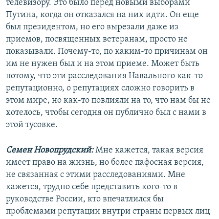
телевизору. Это было перед новыми выборами
Путина, когда он отказался на них идти. Он еще
был президентом, но его вырезали даже из
приемов, посвященных ветеранам, просто не
показывали. Почему-то, по каким-то причинам он
им не нужен был и на этом приеме. Может быть
потому, что эти расследования Навального как-то
репутационно, о репутациях сложно говорить в
этом мире, но как-то повлияли на то, что нам бы не
хотелось, чтобы сегодня он публично был с нами в
этой тусовке.
Семен Новопрудский:
Мне кажется, такая версия
имеет право на жизнь, но более пафосная версия,
не связанная с этими расследованиями. Мне
кажется, трудно себе представить кого-то в
руководстве России, кто впечатлился бы
проблемами репутации внутри страны первых лиц