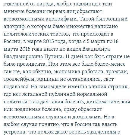
отдельной от народа, любые подлинные или
мнимые болезни первых лиц обрастают
всевозможными апокрифами. Такой был мощный
апокриф, о котором было множество написано
политологических текстов, что происходит в
России, в марте 2015 года, когда с 5 марта по 16
марта 2015 года никто не видел Владимира
Владимировича Путина. 11 дней как бы в стране не
было президента. При этом все было более-менее
так же, как обычно, экономика работала, трамваи,
троллейбусы, машины не остановились, свет
подавался. На самом деле именно в таких странах,
где нет легальной публичной нормальной
политики, каждая такая болезнь, дипломатическая
или подлинная болезнь, сразу обрастает
всевозможными слухами и домыслами. Но в
любом случае понятно, что в России так власть
устроена, что нельзя даже верить заявлениям о