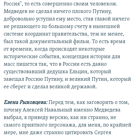
Россия", то есть совершенно своим человеком.
Медведев не сделал ничего плохого Путину,
добровольно уступил ему место, став главой ничего
не решающего по большому счету в нынешней
системе координат правительства, тем не менее,
был такой документальный фильм. То есть время
от времени, когда происходят некоторые
исторические события, концепция истории для
масс пишется так, что в России есть давно
существовавший дедушка Ельцин, который
завещал Россию Путину, и великий Путин, который
ее сберег и сделал великой державой.
Елена Рыковцева:
Перед тем, как заговорить о том,
почему Алексей Навальный именно Медведева
выбрал, я приведу версию, как ни странно, не
самого приятного персонажа, для меня, по крайней
мере, мне даже странно цитировать Сергея