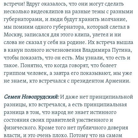
встречи! Вдруг оказалось, что они могут сделать
несколько видеоклипов на разные темы с разными
губернаторами, и люди будут хранить молчание,
мы помним одного губернатора, который слетал в
Москву, записался для этого клипа, улетел и ни
слова не сказал у себя на родине. Их встреча вышла
в канун полного исчезновения Владимира Путина,
чтобы показать, что он есть. Мы узнали, что есть и
такое. Понятно, что когда говорят, что болеет
гриппом человек, а завтра его показывают, мы уже
не знаем, кто встречался с президентом Армении.
Семен Новопрудский:
И даже нет принципиальной
разницы, кто встречался, а есть принципиальная
разница в том, что народ не знает истинного
состояния своих правителей умственного и
физического. Кроме того нет публичного доверия
власти, и это очень плохо. Потому что на самом