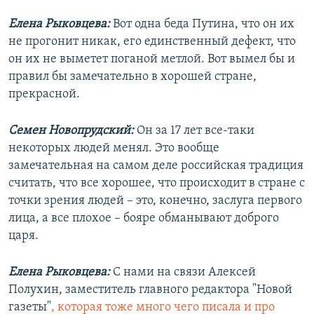
Елена Рыковцева:
Вот одна беда Путина, что он их
не прогонит никак, его единственный дефект, что
он их не выметет поганой метлой. Вот вымел бы и
правил бы замечательно в хорошей стране,
прекрасной.
Семен Новопрудский:
Он за 17 лет все-таки
некоторых людей менял. Это вообще
замечательная на самом деле российская традиция
считать, что все хорошее, что происходит в стране с
точки зрения людей – это, конечно, заслуга первого
лица, а все плохое – бояре обманывают доброго
царя.
Елена Рыковцева:
С нами на связи Алексей
Полухин, заместитель главного редактора "Новой
газеты"
, которая тоже много чего писала и про