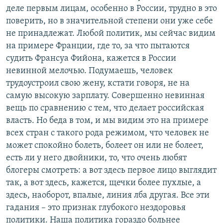
деле первым лицам, особенно в России, трудно в это
поверить, но в значительной степени они уже себе
не принадлежат. Любой политик, мы сейчас видим
на примере Франции, где то, за что пытаются
судить Франсуа Фийона, кажется в России
невинной мелочью. Подумаешь, человек
трудоустроил свою жену, кстати говоря, не на
самую высокую зарплату. Совершенно невинная
вещь по сравнению с тем, что делает российская
власть. Но беда в том, и мы видим это на примере
всех стран с такого рода режимом, что человек не
может спокойно болеть, болеет он или не болеет,
есть ли у него двойники, то, что очень любят
блогеры смотреть: а вот здесь первое лицо выглядит
так, а вот здесь, кажется, щечки более пухлые, а
здесь, наоборот, впалые, линия лба другая. Все эти
гадания – это признак глубокого нездоровья
политики. Наша политика гораздо больнее