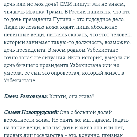
дочь или не моя дочь? СМИ пишут: мы не знаем,
чья дочь Иванка Трамп. В России написать, что кто-
то дочь президента Путина – это подсудное дело.
Люди по лезвию ножа ходят, пиша абсолютно
невинные вещи, пытаясь сказать, что этот человек,
который занимает такую-то должность, возможно,
дочь президента. В моем родном Узбекистане
точно такая же ситуация. Была история, умерла ли
дочь бывшего президента Узбекистана или не
умерла, ее сын это опровергал, который живет в
Узбекистане.
Елена Рыковцева:
Кстати, она жива?
Семен Новопрудский:
Она с большой долей
вероятности жива. Но опять же мы гадаем. Гадать
на такие вещи, кто чья дочь и жива она или нет,
первых лиц государства – это, конечно, признак