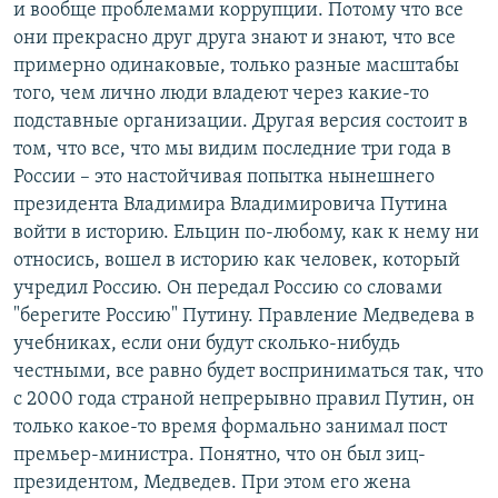
и вообще проблемами коррупции. Потому что все
они прекрасно друг друга знают и знают, что все
примерно одинаковые, только разные масштабы
того, чем лично люди владеют через какие-то
подставные организации. Другая версия состоит в
том, что все, что мы видим последние три года в
России – это настойчивая попытка нынешнего
президента Владимира Владимировича Путина
войти в историю. Ельцин по-любому, как к нему ни
относись, вошел в историю как человек, который
учредил Россию. Он передал Россию со словами
"берегите Россию" Путину. Правление Медведева в
учебниках, если они будут сколько-нибудь
честными, все равно будет восприниматься так, что
с 2000 года страной непрерывно правил Путин, он
только какое-то время формально занимал пост
премьер-министра. Понятно, что он был зиц-
президентом, Медведев. При этом его жена