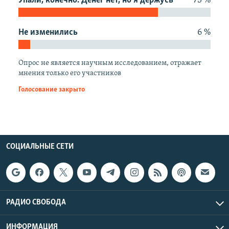
Упали, конечно. Денег нет, но я держусь
73 %
РАСПИСАНИЕ ВЕЩАНИЯ
ПОДПИШИТЕСЬ НА РАССЫЛКУ
Не изменились
6 %
СОЦИАЛЬНЫЕ СЕТИ
Опрос не является научным исследованием, отражает
мнения только его участников
Голосование закрыто
Все сайты РСЕ/РС
СОЦИАЛЬНЫЕ СЕТИ
РАДИО СВОБОДА
ИНФОРМАЦИЯ