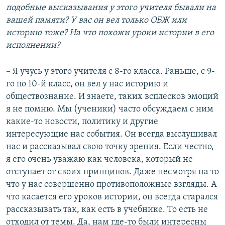
подобные высказывания у этого учителя бывали на
вашей памяти? У вас он вел только ОБЖ или
историю тоже? На что похожи уроки истории в его
исполнении?
– Я учусь у этого учителя с 8-го класса. Раньше, с 9-
го по 10-й класс, он вел у нас историю и
обществознание. И знаете, таких всплесков эмоций
я не помню. Мы (ученики) часто обсуждаем с ним
какие-то новости, политику и другие
интересующие нас события. Он всегда выслушивал
нас и рассказывал свою точку зрения. Если честно,
я его очень уважаю как человека, который не
отступает от своих принципов. Даже несмотря на то
что у нас совершенно противоположные взгляды. А
что касается его уроков истории, он всегда старался
рассказывать так, как есть в учебнике. То есть не
отходил от темы. Да, нам где-то были интересны