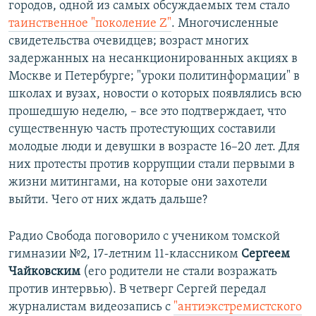
городов, одной из самых обсуждаемых тем стало
таинственное "поколение Z"
. Многочисленные
свидетельства очевидцев; возраст многих
задержанных на несанкционированных акциях в
Москве и Петербурге; "уроки политинформации" в
школах и вузах, новости о которых появлялись всю
прошедшую неделю, – все это подтверждает, что
существенную часть протестующих составили
молодые люди и девушки в возрасте 16–20 лет. Для
них протесты против коррупции стали первыми в
жизни митингами, на которые они захотели
выйти. Чего от них ждать дальше?
Радио Свобода поговорило с учеником томской
гимназии №2, 17-летним 11-классником
Сергеем
Чайковским
(его родители не стали возражать
против интервью). В четверг Сергей передал
журналистам видеозапись с
"антиэкстремистского