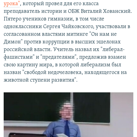
урока"
, который провел для его класса
преподаватель истории и ОБЖ Виталий Хованский.
Пятеро учеников гимназии, в том числе
одноклассники Сергея Чайковского, участвовали в
согласованном властями митинге "Он нам не
Димон" против коррупции в высших эшелонах
российской власти. Учитель назвал их "либерал-
фашистами" и "предателями", предложив взамен
свою картину мира, в которой либерализм был
назван "свободой недочеловека, находящегося на
животной ступени развития".