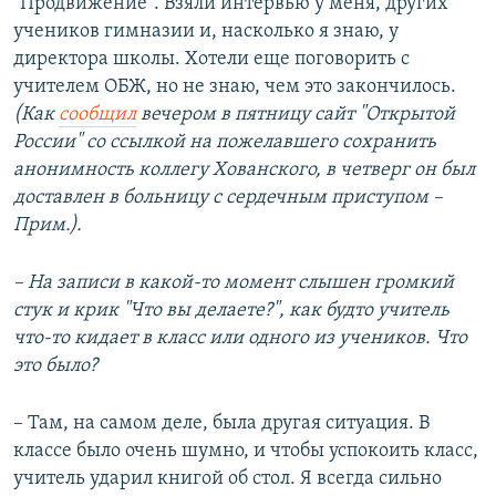
"Продвижение". Взяли интервью у меня, других
учеников гимназии и, насколько я знаю, у
директора школы. Хотели еще поговорить с
учителем ОБЖ, но не знаю, чем это закончилось.
(Как
сообщил
вечером в пятницу сайт "Открытой
России" со ссылкой на пожелавшего сохранить
анонимность коллегу Хованского, в четверг он был
доставлен в больницу с сердечным приступом –
Прим.).
– На записи в какой-то момент слышен громкий
стук и крик "Что вы делаете?", как будто учитель
что-то кидает в класс или одного из учеников. Что
это было?
– Там, на самом деле, была другая ситуация. В
классе было очень шумно, и чтобы успокоить класс,
учитель ударил книгой об стол. Я всегда сильно