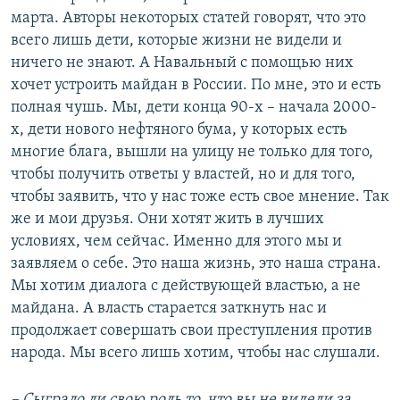
марта. Авторы некоторых статей говорят, что это
всего лишь дети, которые жизни не видели и
ничего не знают. А Навальный с помощью них
хочет устроить майдан в России. По мне, это и есть
полная чушь. Мы, дети конца 90-х – начала 2000-
х, дети нового нефтяного бума, у которых есть
многие блага, вышли на улицу не только для того,
чтобы получить ответы у властей, но и для того,
чтобы заявить, что у нас тоже есть свое мнение. Так
же и мои друзья. Они хотят жить в лучших
условиях, чем сейчас. Именно для этого мы и
заявляем о себе. Это наша жизнь, это наша страна.
Мы хотим диалога с действующей властью, а не
майдана. А власть старается заткнуть нас и
продолжает совершать свои преступления против
народа. Мы всего лишь хотим, чтобы нас слушали.
– Сыграло ли свою роль то, что вы не видели за