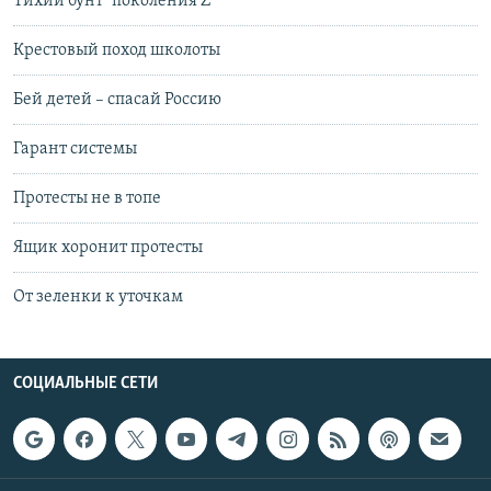
Тихий бунт "поколения Z"
Крестовый поход школоты
Бей детей – спасай Россию
Гарант системы
Протесты не в топе
Ящик хоронит протесты
От зеленки к уточкам
СОЦИАЛЬНЫЕ СЕТИ