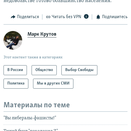
недовольстве готово большинство населения.
Поделиться
Читать без VPN
Подпишитесь
Марк Крутов
Этот контент также в категориях
В России
Общество
Выбор Свободы
Политика
Мы в других СМИ
Материалы по теме
"Вы либералы-фашисты!"