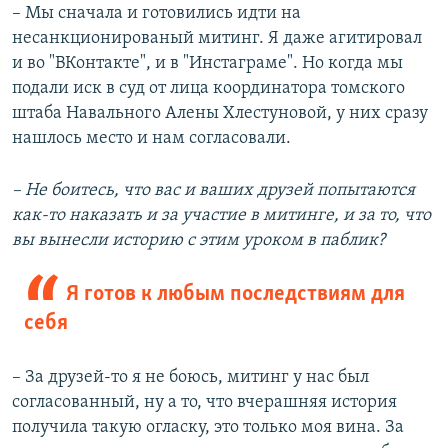
– Мы сначала и готовились идти на
несанкционированый митинг. Я даже агитировал
и во "ВКонтакте", и в "Инстаграме". Но когда мы
подали иск в суд от лица координатора томского
штаба Навального Алены Хлестуновой, у них сразу
нашлось место и нам согласовали.
– Не боитесь, что вас и ваших друзей попытаются
как-то наказать и за участие в митинге, и за то, что
вы вынесли историю с этим уроком в паблик?
Я готов к любым последствиям для
себя
– За друзей-то я не боюсь, митинг у нас был
согласованный, ну а то, что вчерашняя история
получила такую огласку, это только моя вина. За