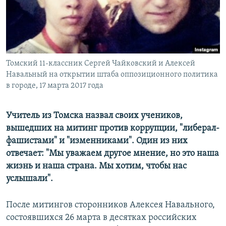
РАСПИСАНИЕ ВЕЩАНИЯ
ПОДПИШИТЕСЬ НА РАССЫЛКУ
СОЦИАЛЬНЫЕ СЕТИ
Томский 11-классник Сергей Чайковский и Алексей
Навальный на открытии штаба оппозиционного политика
в городе, 17 марта 2017 года
Учитель из Томска назвал своих учеников,
Все сайты РСЕ/РС
вышедших на митинг против коррупции, "либерал-
фашистами" и "изменниками". Один из них
отвечает: "Мы уважаем другое мнение, но это наша
жизнь и наша страна. Мы хотим, чтобы нас
услышали".
После митингов сторонников Алексея Навального,
состоявшихся 26 марта в десятках российских