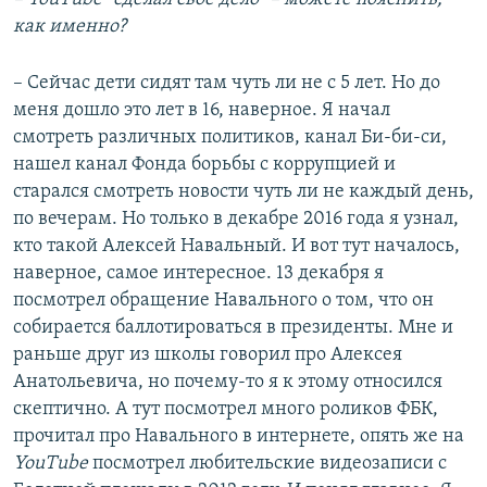
как именно?
– Сейчас дети сидят там чуть ли не с 5 лет. Но до
меня дошло это лет в 16, наверное. Я начал
смотреть различных политиков, канал Би-би-си,
нашел канал Фонда борьбы с коррупцией и
старался смотреть новости чуть ли не каждый день,
по вечерам. Но только в декабре 2016 года я узнал,
кто такой Алексей Навальный. И вот тут началось,
наверное, самое интересное. 13 декабря я
посмотрел обращение Навального о том, что он
собирается баллотироваться в президенты. Мне и
раньше друг из школы говорил про Алексея
Анатольевича, но почему-то я к этому относился
скептично. А тут посмотрел много роликов ФБК,
прочитал про Навального в интернете, опять же на
YouTube
посмотрел любительские видеозаписи с