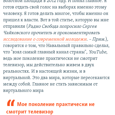
Болотной площади в 2012 году. И понял главное. Я
готов отдать свой голос на выборах именно этому
человеку. Я готов делать многое, чтобы именно он
пришел к власти. Вот в той статье, которую вы мне
отправили (
Радио Свобода попросило Сергея
Чайковского прочитать и прокомментировать
исследование о современной молодежи
. – Прим.
),
говорится о том, что Навальный правильно сделал,
что "взял самый главный канал страны",
YouTube
,
ведь мое поколение практически не смотрит
телевизор, мы действительно живем в двух
реальностях. И в настоящей жизни, и в
виртуальной. Это два мира, которые пересекаются
между собой. Главное не стать зависимым от
виртуального мира
Мое поколение практически не
смотрит телевизор