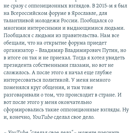
не сразу с оппозиционных взглядов. В 2015-м я был
на Всероссийском форуме в Ярославле, для
талантливой молодежи России. Пообщался со
многими интересными и выдающимися людьми.
Пообщался с людьми из правительства. Нам все
обещали, что на открытие форума приедет
организатор – Владимир Владимирович Путин, но
в итоге он так и не приехал. Тогда я хотел увидеть
президента собственными глазами, но вот не
сложилось. А после этого я начал еще глубже
интересоваться политикой. У меня немного
поменялся круг общения, и там тоже
разговаривали о том, что происходит в стране. И
вот после этого у меня окончательно
сформировались такие оппозиционные взгляды. Ну
и, конечно,
YouTube
сделал свое дело.
– YouTube "сделал свое дело" – можете пояснить,