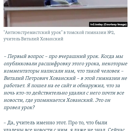
"Антиэкстремистский урок" в томской гимназии №2,
учитель Виталий Хованский
– Первый вопрос – про вчерашний урок. Когда мы
опубликовали расшифровку этого урока, некоторые
комментаторы написали нам, что такой человек –
Виталий Петрович Хованский – в этой гимназии не
работает. Я пошел на ее сайт и обнаружил, что за
ночь кто-то действительно удалил с него почти все
новости, где упоминается Хованский. Это он
провел урок?
– Да, учитель именно этот. Про то, что были
удалены все новости с ним, я даже не знал. Сейчас