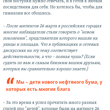
свои поступки нужно отвечать, и я готов к любым
последствиям для себя. Но хотелось бы, чтобы для
гимназии все обошлось.
– После митингов 26 марта в российских городах
многие наблюдатели стали говорить о "новом
поколении", представители которого вышли на
улицы и площади. Что в публикациях и сетевых
дискуссиях на эту тему соответствует
действительности, а что – полная чушь? (Если
судить по вам и самым близким вашим друзьям,
которых вы сравнительно хорошо знаете.)
Мы – дети нового нефтяного бума, у
которых есть многие блага
– За это время я успел прочитать много разных
статей про ''детей'', которые были на митинге 26