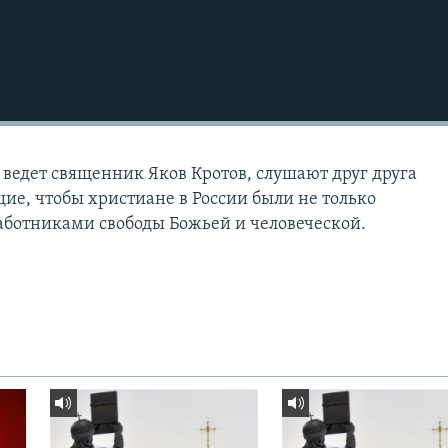
 ведет священник Яков Кротов, слушают друг друга
е, чтобы христиане в России были не только
аботниками свободы Божьей и человеческой.