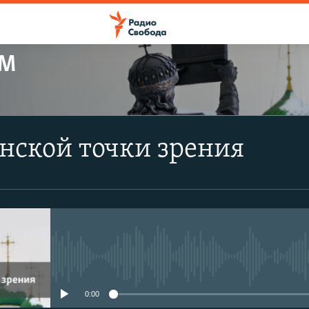
ЕМ
нской точки зрения
No media source currently avail
0:00