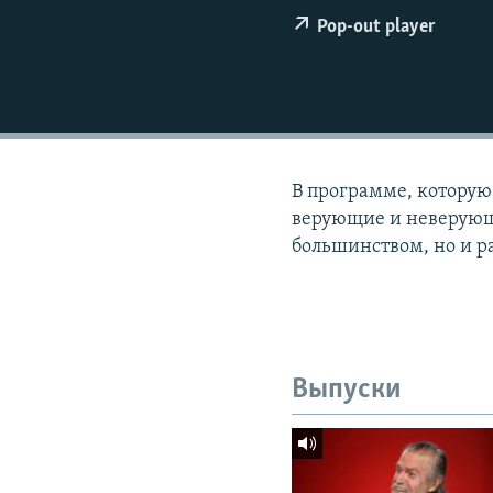
РАСПИСАНИЕ ВЕЩАНИЯ
Pop-out player
ПОДПИШИТЕСЬ НА РАССЫЛКУ
В программе, которую
верующие и неверующи
большинством, но и р
Выпуски