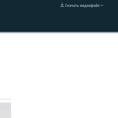
Скачать медиафайл
EMBED