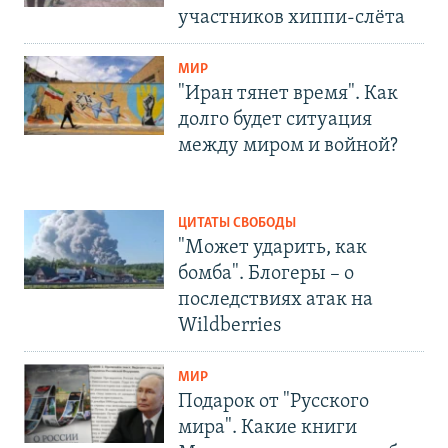
участников хиппи-слёта
МИР
"Иран тянет время". Как
долго будет ситуация
между миром и войной?
ЦИТАТЫ СВОБОДЫ
"Может ударить, как
бомба". Блогеры – о
последствиях атак на
Wildberries
МИР
Подарок от "Русского
мира". Какие книги