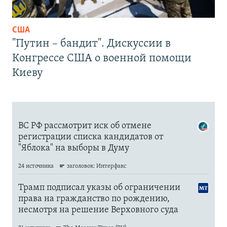
США
"Путин – бандит". Дискуссии в
Конгрессе США о военной помощи
Киеву