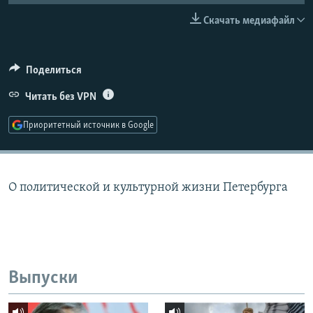
РАСПИСАНИЕ ВЕЩАНИЯ
Скачать медиафайл
ПОДПИШИТЕСЬ НА РАССЫЛКУ
Поделиться
СОЦИАЛЬНЫЕ СЕТИ
Читать без VPN
Приоритетный источник в Google
Все сайты РСЕ/РС
О политической и культурной жизни Петербурга
Выпуски