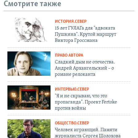
Смотрите также
ИСТОРИЯ.СЕВЕР
15 лет ГУЛАГа для "адвоката
Пушкина". Крутой маршрут
Виктора Гроссмана
ПРАВО АВТОРА
Сладкий дым не отечества.
Андрей Архангельский – о
романе релоканта
ИНТЕРВЬЮ.СЕВЕР
"Я и не скрываю, что это
пропаганда". Проект Fertoke
против войны
ОБЩЕСТВО.СЕВЕР
Человек играющий. Памяти
журналиста Сергея Шолохова