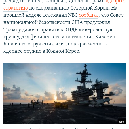
разведки. Ранее, 12 апреля, Дональд Трамп
одобрил
стратегию
по сдерживанию Северной Кореи. На
прошлой неделе телеканал NBC
сообщал
, что Совет
национальной безопасности США предложил
Трампу даже отправить в КНДР диверсионную
группу, для физического уничтожения Ким Чен
Ына и его окружения или вновь разместить
ядерное оружие в Южной Корее.