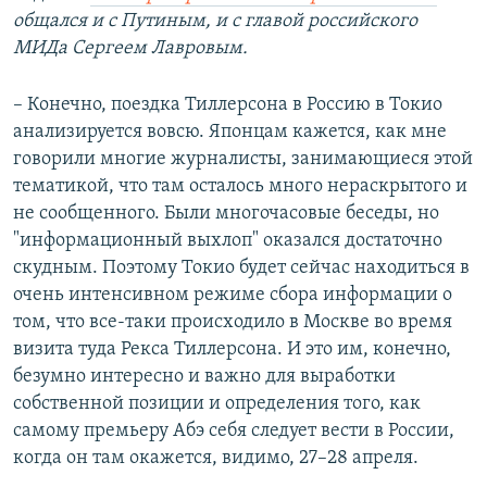
общался и с Путиным, и с главой российского
МИДа Сергеем Лавровым.
– Конечно, поездка Тиллерсона в Россию в Токио
анализируется вовсю. Японцам кажется, как мне
говорили многие журналисты, занимающиеся этой
тематикой, что там осталось много нераскрытого и
не сообщенного. Были многочасовые беседы, но
"информационный выхлоп" оказался достаточно
скудным. Поэтому Токио будет сейчас находиться в
очень интенсивном режиме сбора информации о
том, что все-таки происходило в Москве во время
визита туда Рекса Тиллерсона. И это им, конечно,
безумно интересно и важно для выработки
собственной позиции и определения того, как
самому премьеру Абэ себя следует вести в России,
когда он там окажется, видимо, 27–28 апреля.