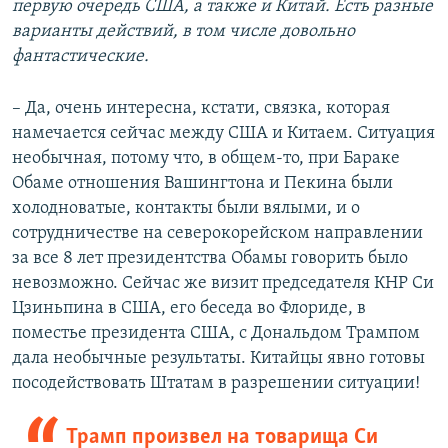
первую очередь США, а также и Китай. Есть разные
варианты действий, в том числе довольно
фантастические.
– Да, очень интересна, кстати, связка, которая
намечается сейчас между США и Китаем. Ситуация
необычная, потому что, в общем-то, при Бараке
Обаме отношения Вашингтона и Пекина были
холодноватые, контакты были вялыми, и о
сотрудничестве на северокорейском направлении
за все 8 лет президентства Обамы говорить было
невозможно. Сейчас же визит председателя КНР Си
Цзиньпина в США, его беседа во Флориде, в
поместье президента США, с Дональдом Трампом
дала необычные результаты. Китайцы явно готовы
посодействовать Штатам в разрешении ситуации!
Трамп произвел на товарища Си