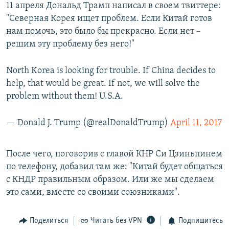
11 апреля Дональд Трамп написал в своем твиттере:
"Северная Корея ищет проблем. Если Китай готов
нам помочь, это было бы прекрасно. Если нет –
решим эту проблему без него!"
North Korea is looking for trouble. If China decides to
help, that would be great. If not, we will solve the
problem without them! U.S.A.
— Donald J. Trump (@realDonaldTrump)
April 11, 2017
После чего, поговорив с главой КНР Си Цзиньпинем
по телефону, добавил там же: "Китай будет общаться
с КНДР правильным образом. Или же мы сделаем
это сами, вместе со своими союзниками".
Поделиться
Читать без VPN
Подпишитесь