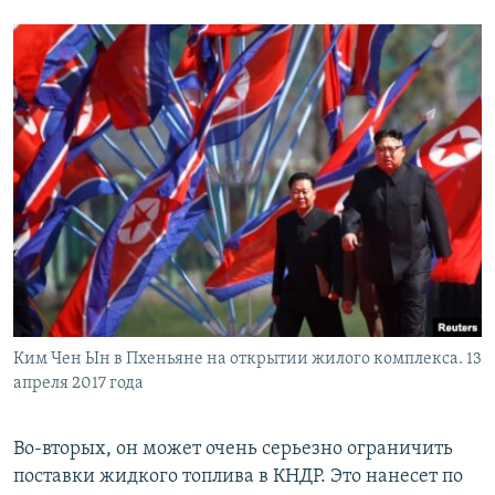
Ким Чен Ын в Пхеньяне на открытии жилого комплекса. 13
апреля 2017 года
Во-вторых, он может очень серьезно ограничить
поставки жидкого топлива в КНДР. Это нанесет по