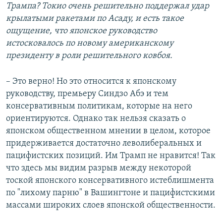
Трампа? Токио очень решительно поддержал удар
крылатыми ракетами по Асаду, и есть такое
ощущение, что японское руководство
истосковалось по новому американскому
президенту в роли решительного ковбоя.
– Это верно! Но это относится к японскому
руководству, премьеру Синдзо Абэ и тем
консервативным политикам, которые на него
ориентируются. Однако так нельзя сказать о
японском общественном мнении в целом, которое
придерживается достаточно леволиберальных и
пацифистских позиций. Им Трамп не нравится! Так
что здесь мы видим разрыв между некоторой
тоской японского консервативного истеблишмента
по "лихому парню" в Вашингтоне и пацифистскими
массами широких слоев японской общественности.