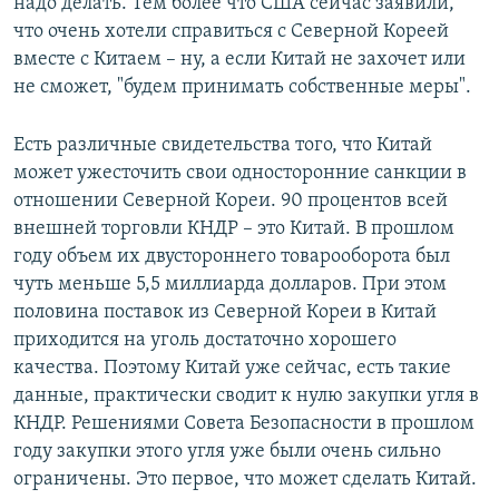
надо делать. Тем более что США сейчас заявили,
что очень хотели справиться с Северной Кореей
вместе с Китаем – ну, а если Китай не захочет или
не сможет, "будем принимать собственные меры".
Есть различные свидетельства того, что Китай
может ужесточить свои односторонние санкции в
отношении Северной Кореи. 90 процентов всей
внешней торговли КНДР – это Китай. В прошлом
году объем их двустороннего товарооборота был
чуть меньше 5,5 миллиарда долларов. При этом
половина поставок из Северной Кореи в Китай
приходится на уголь достаточно хорошего
качества. Поэтому Китай уже сейчас, есть такие
данные, практически сводит к нулю закупки угля в
КНДР. Решениями Совета Безопасности в прошлом
году закупки этого угля уже были очень сильно
ограничены. Это первое, что может сделать Китай.