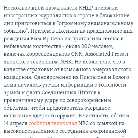
Несколько дней назад власти КНДР призвали
иностранных журналистов в стране в ближайшие
дни приготовиться к "огромному знаменательному
событию". Причем в Пхеньян на празднование дня
рождения Ким Ир Сена их пригласили сейчас в
небывалом количестве - около 200 человек,
включая корреспондентов CNN, Associated Press и
японского телеканала NHK. Не исключено, что в
качестве страховки от возможного американского
нападения. Одновременно из Пентагона и Белого
дома начались утечки информации о готовности
армии и флота Соединенных Штатов к
превентивному удару по северокорейским
объектам, чтобы предотвратить очередное
испытание ядерного оружия. В частности, об этом
14 апреля
сообщил телеканал
NBC со ссылкой на
высокопоставленного сотрудника американской