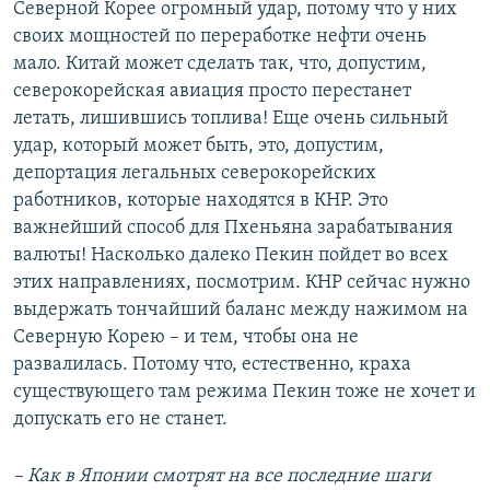
Северной Корее огромный удар, потому что у них
своих мощностей по переработке нефти очень
мало. Китай может сделать так, что, допустим,
северокорейская авиация просто перестанет
летать, лишившись топлива! Еще очень сильный
удар, который может быть, это, допустим,
депортация легальных северокорейских
работников, которые находятся в КНР. Это
важнейший способ для Пхеньяна зарабатывания
валюты! Насколько далеко Пекин пойдет во всех
этих направлениях, посмотрим. КНР сейчас нужно
выдержать тончайший баланс между нажимом на
Северную Корею – и тем, чтобы она не
развалилась. Потому что, естественно, краха
существующего там режима Пекин тоже не хочет и
допускать его не станет.
– Как в Японии смотрят на все последние шаги