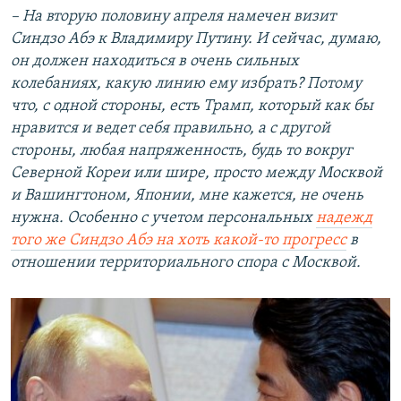
– На вторую половину апреля намечен визит
Синдзо Абэ к Владимиру Путину. И сейчас, думаю,
он должен находиться в очень сильных
колебаниях, какую линию ему избрать? Потому
что, с одной стороны, есть Трамп, который как бы
нравится и ведет себя правильно, а с другой
стороны, любая напряженность, будь то вокруг
Северной Кореи или шире, просто между Москвой
и Вашингтоном, Японии, мне кажется, не очень
нужна. Особенно с учетом персональных
надежд
того же Синдзо Абэ на хоть какой-то прогресс
в
отношении территориального спора с Москвой.