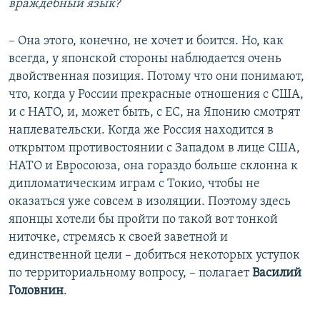
враждебный язык?
– Она этого, конечно, не хочет и боится. Но, как
всегда, у японской стороны наблюдается очень
двойственная позиция. Потому что они понимают,
что, когда у России прекрасные отношения с США,
и с НАТО, и, может быть, с ЕС, на Японию смотрят
наплевательски. Когда же Россия находится в
открытом противостоянии с Западом в лице США,
НАТО и Евросоюза, она гораздо больше склонна к
дипломатическим играм с Токио, чтобы не
оказаться уже совсем в изоляции. Поэтому здесь
японцы хотели бы пройти по такой вот тонкой
ниточке, стремясь к своей заветной и
единственной цели – добиться некоторых уступок
по территориальному вопросу, – полагает
Василий
Головнин
.