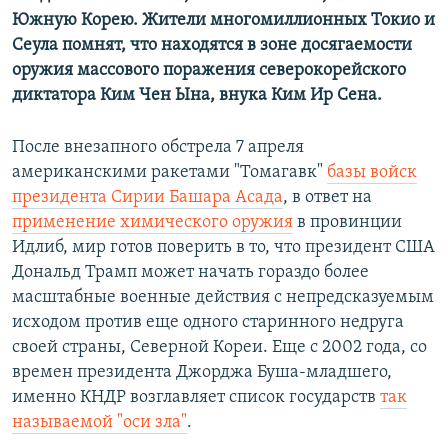
Южную Корею. Жители многомиллионных Токио и
Сеула помнят, что находятся в зоне досягаемости
оружия массового поражения северокорейского
диктатора Ким Чен Ына, внука Ким Ир Сена.
После внезапного обстрела 7 апреля
американскими ракетами "Томагавк"
базы войск
президента Сирии Башара Асада
, в ответ на
применение химического оружия
в провинции
Идлиб, мир готов поверить в то, что президент США
Дональд Трамп может начать гораздо более
масштабные военные действия с непредсказуемым
исходом против еще одного старинного недруга
своей страны, Северной Кореи. Еще с 2002 года, со
времен президента Джорджа Буша-младшего,
именно КНДР возглавляет список государств
так
называемой "оси зла"
.