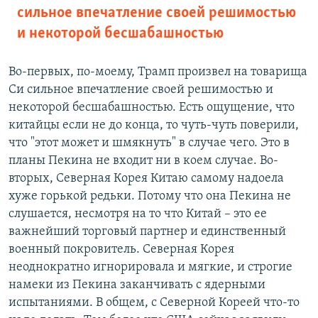
сильное впечатление своей решимостью
и некоторой бесшабашностью
Во-первых, по-моему, Трамп произвел на товарища
Си сильное впечатление своей решимостью и
некоторой бесшабашностью. Есть ощущение, что
китайцы если не до конца, то чуть-чуть поверили,
что "этот может и шмякнуть" в случае чего. Это в
планы Пекина не входит ни в коем случае. Во-
вторых, Северная Корея Китаю самому надоела
хуже горькой редьки. Потому что она Пекина не
слушается, несмотря на то что Китай – это ее
важнейший торговый партнер и единственный
военный покровитель. Северная Корея
неоднократно игнорировала и мягкие, и строгие
намеки из Пекина заканчивать с ядерными
испытаниями. В общем, с Северной Кореей что-то