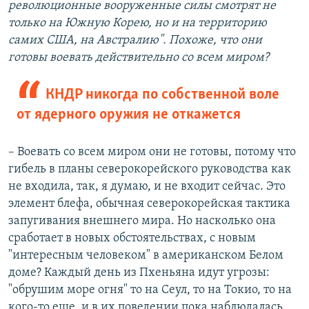
революционные вооруженные силы смотрят не
только на Южную Корею, но и на территорию
самих США, на Австралию". Похоже, что они
готовы воевать действительно со всем миром?
КНДР никогда по собственной воле
от ядерного оружия не откажется
– Воевать со всем миром они не готовы, потому что
гибель в планы северокорейского руководства как
не входила, так, я думаю, и не входит сейчас. Это
элемент блефа, обычная северокорейская тактика
запугивания внешнего мира. Но насколько она
сработает в новых обстоятельствах, с новым
"интересным человеком" в американском Белом
доме? Каждый день из Пхеньяна идут угрозы:
"обрушим море огня" то на Сеул, то на Токио, то на
кого-то еще, и в их поведении пока наблюдалась