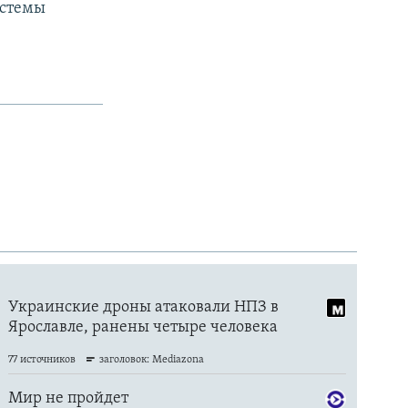
истемы