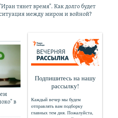
"Иран тянет время". Как долго будет
ситуация между миром и войной?
чем
око" в