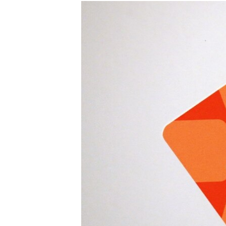
РАСПИСАНИЕ ВЕЩАНИЯ
ПОДПИШИТЕСЬ НА РАССЫЛКУ