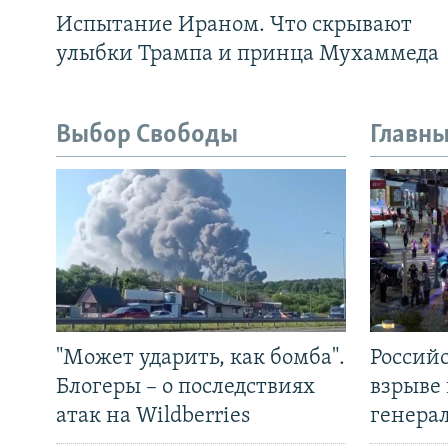
Испытание Ираном. Что скрывают
улыбки Трампа и принца Мухаммеда
Выбор Свободы
Главны
"Может ударить, как бомба".
Россий
Блогеры – о последствиях
взрыве 
атак на Wildberries
генера