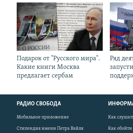
Подарок от "Русского мира".
Ряд де
Какие книги Москва
запуст
предлагает сербам
поддер
РАДИО СВОБОДА
ИНФОРМ
Мобильное приложение
Как слушат
СОЦИАЛЬНЫЕ СЕТИ
Стипендия имени Петра Вайля
Как обойти