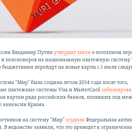
оссии Владимир Путин
утвердил закон
о поэтапном пер
и пенсионеров на национальную платежную систему 
 бюджетники перейдут на новые карты с 1 июля следу
тема "Мир" была создана летом 2014 года после того,
е платежные системы Visa и MasterCard
заблокиров
ым картам ряда российских банков, попавших под ме
е аннексии Крыма.
етников на систему "Мир"
осудила
Федеральная анти
. В ведомстве заявили, что это приведет к ограничени