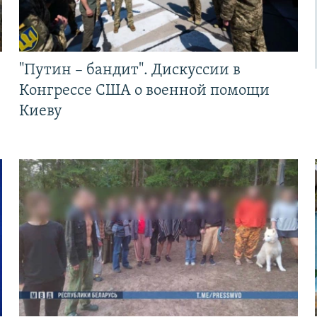
"Путин – бандит". Дискуссии в
Конгрессе США о военной помощи
Киеву