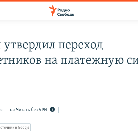
 утвердил переход
тников на платежную с
ся
Читать без VPN
сточник в Google