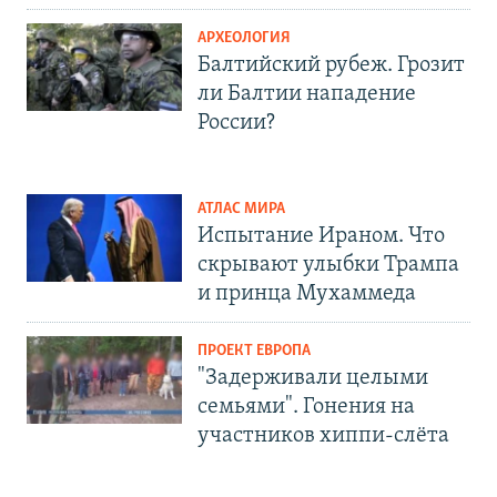
АРХЕОЛОГИЯ
Балтийский рубеж. Грозит
ли Балтии нападение
России?
АТЛАС МИРА
Испытание Ираном. Что
скрывают улыбки Трампа
и принца Мухаммеда
ПРОЕКТ ЕВРОПА
"Задерживали целыми
семьями". Гонения на
участников хиппи-слёта