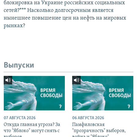
блокировка на Украине российских социальных
сетей?*** Насколько долгосрочным является
нынешнее повышение цен на нефть на мировых
рынках?
Выпуски
07 АВГУСТА 2026
06 АВГУСТА 2026
Откуда главная угроза? За
Памфиловская
что "Яблоко" могут снять с
"прозрачность" выборов,
выборов
война и "Яблоко"