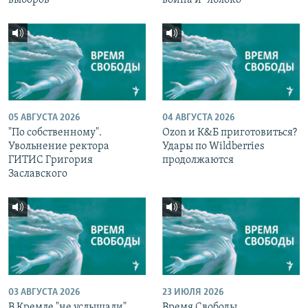
05 АВГУСТА 2026
04 АВГУСТА 2026
"По собственному".
Ozon и К&Б приготовиться?
Увольнение ректора
Удары по Wildberries
ГИТИС Григория
продолжаются
Заславского
03 АВГУСТА 2026
23 ИЮЛЯ 2026
В Кремле "не услышали"
Время Свободы