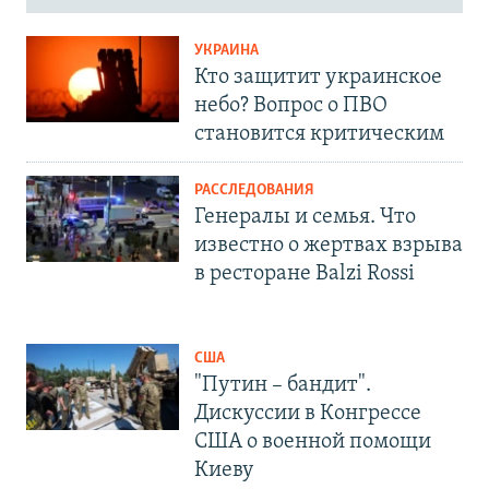
УКРАИНА
Кто защитит украинское
небо? Вопрос о ПВО
становится критическим
РАССЛЕДОВАНИЯ
Генералы и семья. Что
известно о жертвах взрыва
в ресторане Balzi Rossi
США
"Путин – бандит".
Дискуссии в Конгрессе
США о военной помощи
Киеву