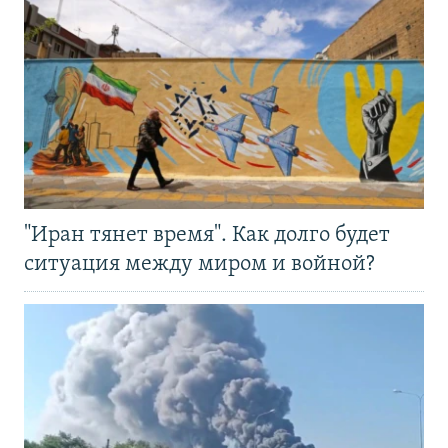
"Иран тянет время". Как долго будет
ситуация между миром и войной?