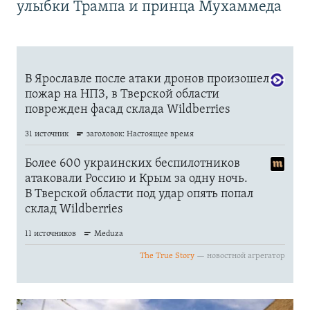
улыбки Трампа и принца Мухаммеда