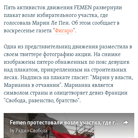
Пять активисток движения FEMEN развернули
плакат возле избирательного участка, где
голосовала Марин Ле Пен. Об этом сообщает в
воскресенье газета "
Фигаро
".
Одна из представительниц движения разместила в
своем твиттере фотографию акции. На снимке
изображены пятеро обнаженных по пояс девушек
над плакатом, прикрепленным на строительных
лесах. Надпись на плакате гласит: "Марин у власти,
Марианна в отчаянии". Марианна является
символом страны и олицетворяет девиз Франции
"Свобода, равенство, братство".
Femen протестовали возле участка, где голосовала Ле Пен
by
Радио Свобода