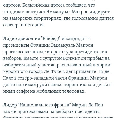
опросов. Бельгийская пресса сообщает, что
кандидат-центрист Эммануэль Макрон лидирует
на заморских территориях, где голосование длится
со вчерашнего дня.
Лидер движения "Вперед!" и кандидат в
президенты Франции Эммануэль Макрон
проголосовал в ходе второго тура президентских
выборов. Вместе с супругой Брижит он прибыл на
избирательный участок, расположенный в мэрии
курортного города Ле-Туке в департаменте Па-де-
Кале в северо-западной части Франции. Макрон
долго пожимал руки своим сторонникам и делал с
ними селфи на мобильных телефонах.
Лидер "Национального фронта" Марин Ле Пен
также проголосовала на выборах президента