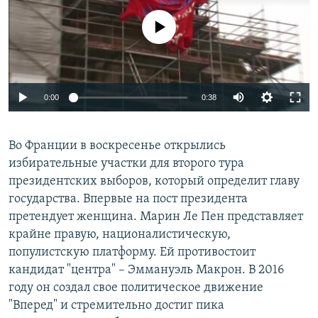
No media source currently available
0:00
0:38
Во Франции в воскресенье открылись
избирательные участки для второго тура
президентских выборов, который определит главу
государства. Впервые на пост президента
претендует женщина. Марин Ле Пен представляет
крайне правую, националистическую,
популистскую платформу. Ей противостоит
кандидат "центра" – Эммануэль Макрон. В 2016
году он создал свое политическое движение
"Вперед" и стремительно достиг пика