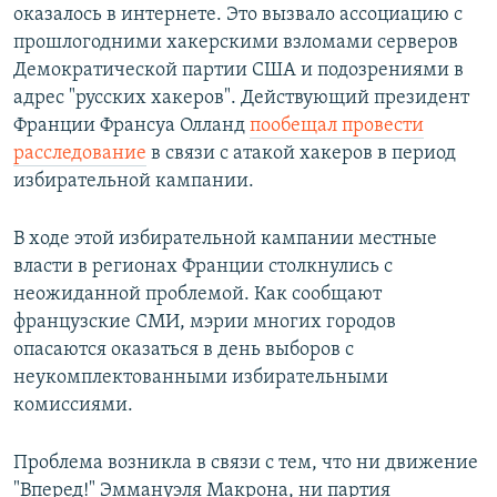
оказалось в интернете. Это вызвало ассоциацию с
прошлогодними хакерскими взломами серверов
Демократической партии США и подозрениями в
адрес "русских хакеров". Действующий президент
Франции Франсуа Олланд
пообещал провести
расследование
в связи с атакой хакеров в период
избирательной кампании.
В ходе этой избирательной кампании местные
власти в регионах Франции столкнулись с
неожиданной проблемой. Как сообщают
французские СМИ, мэрии многих городов
опасаются оказаться в день выборов с
неукомплектованными избирательными
комиссиями.
Проблема возникла в связи с тем, что ни движение
"Вперед!" Эммануэля Макрона, ни партия