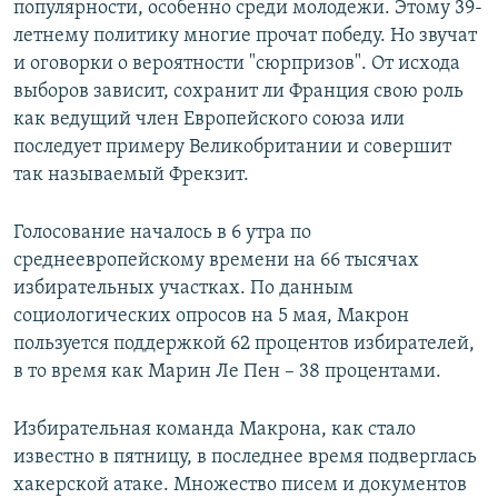
популярности, особенно среди молодежи. Этому 39-
летнему политику многие прочат победу. Но звучат
и оговорки о вероятности "сюрпризов". От исхода
выборов зависит, сохранит ли Франция свою роль
как ведущий член Европейского союза или
последует примеру Великобритании и совершит
так называемый Фрекзит.
Голосование началось в 6 утра по
среднеевропейскому времени на 66 тысячах
избирательных участках. По данным
социологических опросов на 5 мая, Макрон
пользуется поддержкой 62 процентов избирателей,
в то время как Марин Ле Пен – 38 процентами.
Избирательная команда Макрона, как стало
известно в пятницу, в последнее время подверглась
хакерской атаке. Множество писем и документов