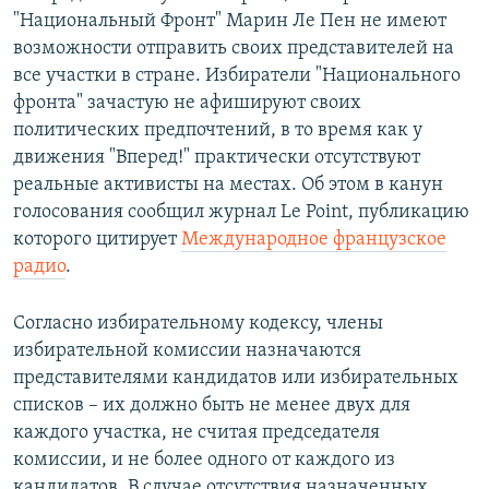
"Национальный Фронт" Марин Ле Пен не имеют
возможности отправить своих представителей на
все участки в стране. Избиратели "Национального
фронта" зачастую не афишируют своих
политических предпочтений, в то время как у
движения "Вперед!" практически отсутствуют
реальные активисты на местах. Об этом в канун
голосования сообщил журнал Le Point, публикацию
которого цитирует
Международное французское
радио
.
Согласно избирательному кодексу, члены
избирательной комиссии назначаются
представителями кандидатов или избирательных
списков – их должно быть не менее двух для
каждого участка, не считая председателя
комиссии, и не более одного от каждого из
кандидатов. В случае отсутствия назначенных