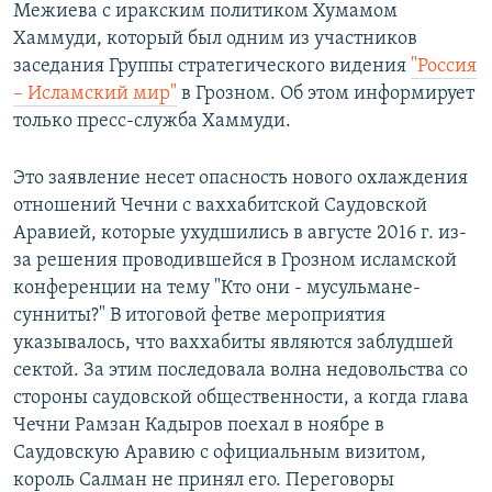
Межиева с иракским политиком Хумамом
Хаммуди, который был одним из участников
заседания Группы стратегического видения
"Россия
– Исламский мир"
в Грозном. Об этом информирует
только пресс-служба Хаммуди.
Это заявление несет опасность нового охлаждения
отношений Чечни с ваххабитской Саудовской
Аравией, которые ухудшились в августе 2016 г. из-
за решения проводившейся в Грозном исламской
конференции на тему "Кто они - мусульмане-
сунниты?" В итоговой фетве мероприятия
указывалось, что ваххабиты являются заблудшей
сектой. За этим последовала волна недовольства со
стороны саудовской общественности, а когда глава
Чечни Рамзан Кадыров поехал в ноябре в
Саудовскую Аравию с официальным визитом,
король Салман не принял его. Переговоры