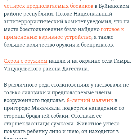
четырех предполагаемых боевиков
в Буйнакском
районе республики. Позже Национальный
антитеррористический комитет уведомил, что на
месте боестолкновения было найдено
готовое к
применению взрывное устройство
, а также
большое количество оружия и боеприпасов.
Схрон с оружием
нашли и на окраине села Гимры
Унцукульского района Дагестана.
В различного рода столкновениях участвовали не
только силовики и предполагаемые члены
вооруженного подполья.
8-летний мальчик
в
пригороде Махачкалы подвергся нападению со
стороны бродячей собаки. Отогнали ее
старшеклассницы сумками. Животное успело
покусать ребенку лицо и шею, он находится в