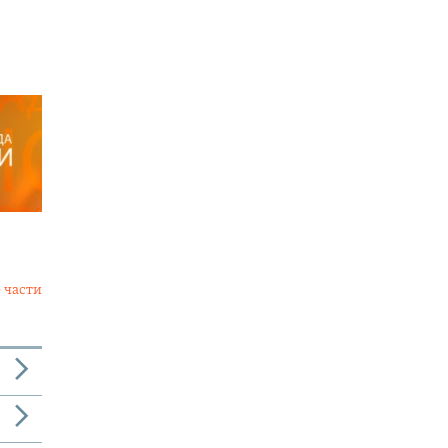
 части