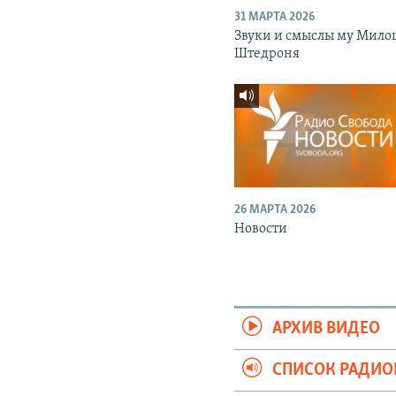
31 МАРТА 2026
Звуки и смыслы му Мило
Штедроня
26 МАРТА 2026
Новости
АРХИВ ВИДЕО
СПИСОК РАДИ