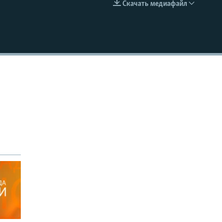
Скачать медиафайл
EMBED