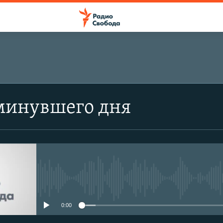
минувшего дня
No media source currently avail
0:00