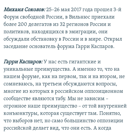
Михаил Соколов:
​25–26 мая 2017 года прошел 3-й
Форум свободной России, в Вильнюс приехали
более 200 делегатов из 32 регионов России и
политиков, находящихся в эмиграции, они
обсуждали обстановку в России и в мире. Открыл
заседание основатель форума Гарри Каспаров.
Гарри Каспаров:
У нас есть гигантские и
уникальные преимущества. А именно то, что на
нашем форуме, как на первом, так и на втором, не
сомневаюсь, на третьем обсуждаются вопросы,
многие из которых в российском оппозиционном
сообществе являются табу. Мы не зависим –
огромное наше преимущество – от той внутренней
конъюнктуры, которая существует там. Понятно,
что выборов нет, но само большинство оппозиции
российской делает вид, что они есть. А когда