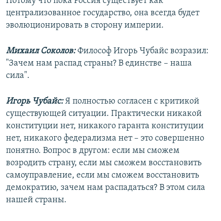
Потому что пока Россия существует как
централизованное государство, она всегда будет
эволюционировать в сторону империи.
Михаил Соколов:
​Философ Игорь Чубайс возразил:
"Зачем нам распад страны? В единстве – наша
сила".
Игорь Чубайс:
Я полностью согласен с критикой
существующей ситуации. Практически никакой
конституции нет, никакого гаранта конституции
нет, никакого федерализма нет – это совершенно
понятно. Вопрос в другом: если мы сможем
возродить страну, если мы сможем восстановить
самоуправление, если мы сможем восстановить
демократию, зачем нам распадаться? В этом сила
нашей страны.