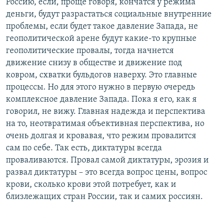
Россию, если, проще говоря, кончатся у режима
деньги, будут разрастаться социальные внутренние
проблемы, если будет такое давление Запада, не
геополитической арене будут какие-то крупные
геополитические провалы, тогда начнется
движение снизу в обществе и движение под
ковром, схватки бульдогов наверху. Это главные
процессы. Но для этого нужно в первую очередь
комплексное давление Запада. Пока я его, как я
говорил, не вижу. Главная надежда и перспектива
на то, неотвратимая объективная перспектива, но
очень долгая и кровавая, что режим провалится
сам по себе. Так есть, диктатуры всегда
проваливаются. Провал самой диктатуры, эрозия и
развал диктатуры – это всегда вопрос цены, вопрос
крови, сколько крови этой потребует, как и
близлежащих стран России, так и самих россиян.