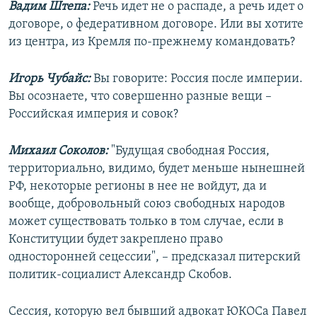
Вадим Штепа:
Речь идет не о распаде, а речь идет о
договоре, о федеративном договоре. Или вы хотите
из центра, из Кремля по-прежнему командовать?
Игорь Чубайс:
Вы говорите: Россия после империи.
Вы осознаете, что совершенно разные вещи –
Российская империя и совок?
Михаил Соколов:
"Будущая свободная Россия,
территориально, видимо, будет меньше нынешней
РФ, некоторые регионы в нее не войдут, да и
вообще, добровольный союз свободных народов
может существовать только в том случае, если в
Конституции будет закреплено право
односторонней сецессии", – предсказал питерский
политик-социалист Александр Скобов.
Сессия, которую вел бывший адвокат ЮКОСа Павел