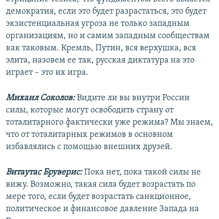
демократия, если это будет разрастаться, это будет
экзистенциальная угроза не только западным
организациям, но и самим западным сообществам
как таковым. Кремль, Путин, вся верхушка, вся
элита, назовем ее так, русская диктатура на это
играет – это их игра.
Михаил Соколов:
Видите ли вы внутри России
силы, которые могут освободить страну от
тоталитарного фактически уже режима? Мы знаем,
что от тоталитарных режимов в основном
избавлялись с помощью внешних друзей.
Витаутас Бруверис:
Пока нет, пока такой силы не
вижу. Возможно, такая сила будет возрастать по
мере того, если будет возрастать санкционное,
политическое и финансовое давление Запада на