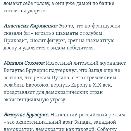
ломают себе голову, а они уже дамой по башке
готовятся ударять.
Анастасия Кириленко:
Это то, что по-французски
сказали бы – играть в шахматы с голубем.
Приходит, сносит фигуры, срет на шахматную
доску и удаляется с видом победителя.
Михаил Соколов:
Известный литовский журналист
Витаутас Бруверис подчеркнул, что Запад еще не
осознал, что режим Путина, с его стремлением
ослабить Евросоюз, вернуть Европу в XIX век,
представляет для демократических стран
экзистенциальную угрозу:
Витаутас Бруверис:
Нынешний российский режим
– это экзистенциальный враг Запада, западной
демократии, демократии как таковой. Собачку