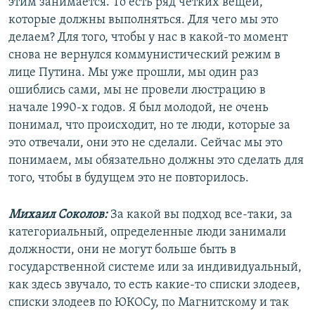
этим занимается. То есть ряд четких вещей,
которые должны выполняться. Для чего мы это
делаем? Для того, чтобы у нас в какой-то момент
снова не вернулся коммунистический режим в
лице Путина. Мы уже прошли, мы один раз
ошиблись сами, мы не провели люстрацию в
начале 1990-х годов. Я был молодой, не очень
понимал, что происходит, но те люди, которые за
это отвечали, они это не сделали. Сейчас мы это
понимаем, мы обязательно должны это сделать для
того, чтобы в будущем это не повторилось.
Михаил Соколов:
За какой вы подход все-таки, за
категориальный, определенные люди занимали
должности, они не могут больше быть в
государственной системе или за индивидуальный,
как здесь звучало, то есть какие-то списки злодеев,
списки злодеев по ЮКОСу, по Магнитскому и так