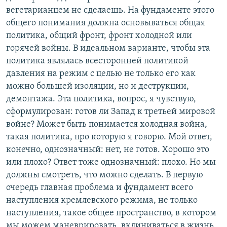
вегетарианцем не сделаешь. На фундаменте этого
общего понимания должна основываться общая
политика, общий фронт, фронт холодной или
горячей войны. В идеальном варианте, чтобы эта
политика являлась всесторонней политикой
давления на режим с целью не только его как
можно большей изоляции, но и деструкции,
демонтажа. Эта политика, вопрос, я чувствую,
сформулирован: готов ли Запад к третьей мировой
войне? Может быть понимается холодная война,
такая политика, про которую я говорю. Мой ответ,
конечно, однозначный: нет, не готов. Хорошо это
или плохо? Ответ тоже однозначный: плохо. Но мы
должны смотреть, что можно сделать. В первую
очередь главная проблема и фундамент всего
наступления кремлевского режима, не только
наступления, такое общее пространство, в котором
мы можем маневрировать, вклиниваться в жизнь