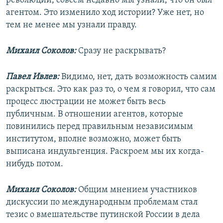
революции, совсем недавно мы узнали, что он был
агентом. Это изменило ход истории? Уже нет, но
тем не менее мы узнали правду.
Михаил Соколов:
Сразу не раскрывать?
Павел Ивлев:
Видимо, нет, дать возможность самим
раскрыться. Это как раз то, о чем я говорил, что сам
процесс люстрации не может быть весь
публичным. В отношении агентов, которые
повинились перед правильным независимым
институтом, вполне возможно, может быть
выписана индульгенция. Раскроем мы их когда-
нибудь потом.
Михаил Соколов:
Общим мнением участников
дискуссии по международным проблемам стал
тезис о вмешательстве путинской России в дела