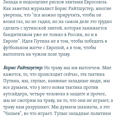
Запада и недооценке рисков элитами Евросоюза.
Как заметил журналист Борис Райтшустер, многие
уверены, что "пса можно приручить, чтобы он
возил газ, но не гадил, но на самом деле это трудно
сделать с путинской элитой, которая занимается
бандитизмом уже не только в России, но и в
Европе". Идея Путина не в том, чтобы победить в
футбольном матче с Европой, а в том, чтобы
вытоптать на чужом поле траву.
Борис Райтшустер:
Но траву мы им вытопчем. Мне
кажется, то, что происходит сейчас, эта тактика
Путина, мы, глупые, наивные западные люди, мы
все думаем, что у него новая тактика против
аутсайдера, четыре человека в защите и прочее,
мы не смотрим на траву, на то, что они не играют, а
траву нам разрушают. Мы думаем шахматы, а это
"Чапаев", во что играет. Тупые западные политики