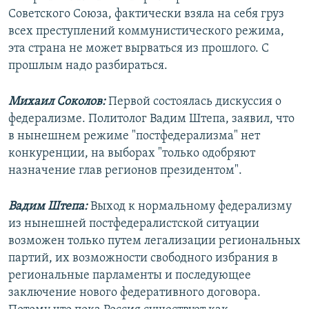
Советского Союза, фактически взяла на себя груз
всех преступлений коммунистического режима,
эта страна не может вырваться из прошлого. С
прошлым надо разбираться.
Михаил Соколов:
Первой состоялась дискуссия о
федерализме. Политолог Вадим Штепа, заявил, что
в нынешнем режиме "постфедерализма" нет
конкуренции, на выборах "только одобряют
назначение глав регионов президентом".
Вадим Штепа:
Выход к нормальному федерализму
из нынешней постфедералистской ситуации
возможен только путем легализации региональных
партий, их возможности свободного избрания в
региональные парламенты и последующее
заключение нового федеративного договора.