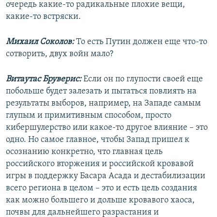
очередь какие-то радикальные плохие вещи,
какие-то встряски.
Михаил Соколов:
То есть Путин должен еще что-то
сотворить, двух войн мало?
Витаутас Бруверис:
Если он по глупости своей еще
побольше будет залезать и пытаться повлиять на
результаты выборов, например, на Западе самым
глупым и примитивным способом, просто
кибершулерство или какое-то другое влияние – это
одно. Но самое главное, чтобы Запад пришел к
осознанию конкретно, что главная цель
российского вторжения и российской кровавой
игры в поддержку Басара Асада и дестабилизации
всего региона в целом – это и есть цель создания
как можно большего и дольше кровавого хаоса,
почвы для дальнейшего разрастания и