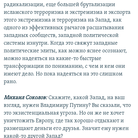
радикализации, еще большей брутализации
исламского терроризма и экстремизма и экспорта
этого экстремизма и терроризма на Запад, как
одного из эффективных рычагов расшатывания
западных сообществ, западной политической
системы изнутри. Когда это свяжут западные
политические элиты, как можно яснее осознают,
можно надеяться на какие-то быстрые
трансформации по пониманию, с чем и кем они
имеют дело. Но пока надеяться на это слишком
рано.
Михаил Соколов:
Скажите, какой Запад, на ваш
взгляд, нужен Владимиру Путину? Вы сказали, что
это экзистенциальная угроза. Но он же не хочет
уничтожить Европу, где так хорошо отдыхают и
размещают деньги его друзья. Значит ему нужен
какой-то другой Запад?