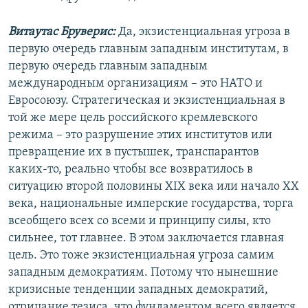
Витаутас Бруверис:
Да, экзистенциальная угроза в
первую очередь главным западным институтам, в
первую очередь главным западным
международным организациям – это НАТО и
Евросоюзу. Стратегическая и экзистенциальная в
той же мере цель российского кремлевского
режима – это разрушение этих институтов или
превращение их в пустышек, транспарантов
каких-то, реально чтобы все возвратилось в
ситуацию второй половины XIX века или начало ХХ
века, национальные имперские государства, торга
всеобщего всех со всеми и принципу силы, кто
сильнее, тот главнее. В этом заключается главная
цель. Это тоже экзистенциальная угроза самим
западным демократиям. Потому что нынешние
кризисные тенденции западных демократий,
отрицание тезиса, что фундаментом всего является