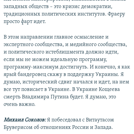
западных обществ – это кризис демократии,
традиционных политических институтов. Фраеру
просто фарт идет.
В этом направлении главное осмысление и
экспертного сообщества, и медийного сообщества,
и политического истеблишмента должно идти,
если мы не можем идеальную программу,
программу-максимум достигнуть. И конечно, я как
ярый бандеровец скажу в поддержку Украины. Я
думаю, исторический сдвиг начался и идет, на нем
все тут повисает в Украине. В Украине Кощеева
смерть Владимира Путина будет. Я думаю, это
очень важно.
Михаил Соколов:
Я побеседовал с Витаутасом
Бруверисом об отношениях России и Запада.