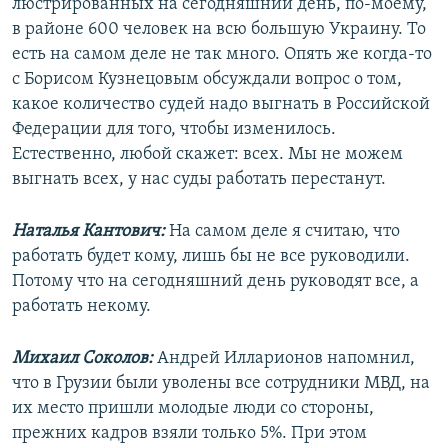
люстрированных на сегодняшний день, по-моему,
в районе 600 человек на всю большую Украину. То
есть на самом деле не так много. Опять же когда-то
с Борисом Кузнецовым обсуждали вопрос о том,
какое количество судей надо выгнать в Российской
Федерации для того, чтобы изменилось.
Естественно, любой скажет: всех. Мы не можем
выгнать всех, у нас суды работать перестанут.
Наталья Кантович:
На самом деле я считаю, что
работать будет кому, лишь бы не все руководили.
Потому что на сегодняшний день руководят все, а
работать некому.
Михаил Соколов:
Андрей Илларионов напомнил,
что в Грузии были уволены все сотрудники МВД, на
их место пришли молодые люди со стороны,
прежних кадров взяли только 5%. При этом