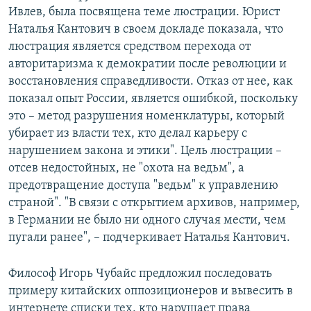
Ивлев, была посвящена теме люстрации. Юрист
Наталья Кантович в своем докладе показала, что
люстрация является средством перехода от
авторитаризма к демократии после революции и
восстановления справедливости. Отказ от нее, как
показал опыт России, является ошибкой, поскольку
это – метод разрушения номенклатуры, который
убирает из власти тех, кто делал карьеру с
нарушением закона и этики". Цель люстрации –
отсев недостойных, не "охота на ведьм", а
предотвращение доступа "ведьм" к управлению
страной". "В связи с открытием архивов, например,
в Германии не было ни одного случая мести, чем
пугали ранее", – подчеркивает Наталья Кантович.
Философ Игорь Чубайс предложил последовать
примеру китайских оппозиционеров и вывесить в
интернете списки тех, кто нарушает права