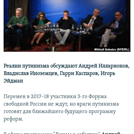
РАСПИСАНИЕ ВЕЩАНИЯ
ПОДПИШИТЕСЬ НА РАССЫЛКУ
СОЦИАЛЬНЫЕ СЕТИ
Реалии путинизма обсуждают Андрей Илларионов,
Все сайты РСЕ/РС
Владислав Иноземцев, Гарри Каспаров, Игорь
Эйдман
Перемен в 2017–18 участники 3-го Форума
свободной России не ждут, но враги путинизма
готовят для ближайшего будущего программу
реформ.