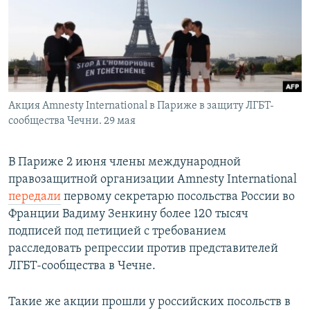
РАСПИСАНИЕ ВЕЩАНИЯ
ПОДПИШИТЕСЬ НА РАССЫЛКУ
СОЦИАЛЬНЫЕ СЕТИ
Акция Amnesty International в Париже в защиту ЛГБТ-
сообщества Чечни. 29 мая
В Париже 2 июня члены международной
Все сайты РСЕ/РС
правозащитной организации Amnesty International
передали
первому секретарю посольства России во
Франции Вадиму Зенкину более 120 тысяч
подписей под петицией с требованием
расследовать репрессии против представителей
ЛГБТ-сообщества в Чечне.
Такие же акции прошли у российских посольств в