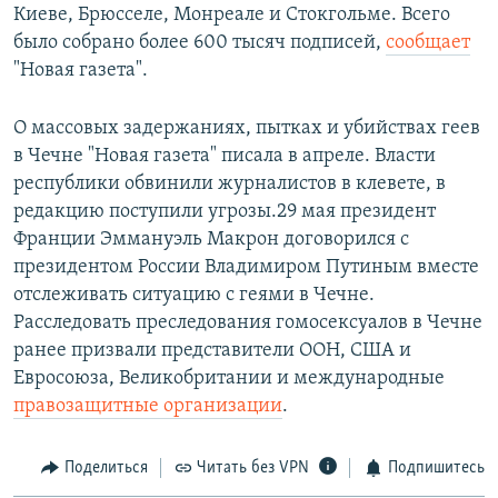
Киеве, Брюсселе, Монреале и Стокгольме. Всего
было собрано более 600 тысяч подписей,
сообщает
"Новая газета".
О массовых задержаниях, пытках и убийствах геев
в Чечне "Новая газета" писала в апреле. Власти
республики обвинили журналистов в клевете, в
редакцию поступили угрозы.29 мая президент
Франции Эммануэль Макрон договорился с
президентом России Владимиром Путиным вместе
отслеживать ситуацию с геями в Чечне.
Расследовать преследования гомосексуалов в Чечне
ранее призвали представители ООН, США и
Евросоюза, Великобритании и международные
правозащитные организации
.
Поделиться
Читать без VPN
Подпишитесь