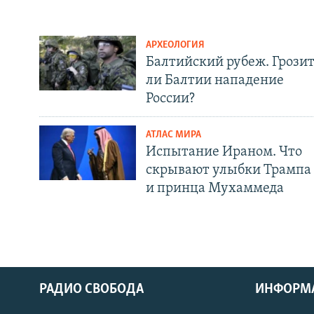
АРХЕОЛОГИЯ
Балтийский рубеж. Грози
ли Балтии нападение
России?
АТЛАС МИРА
Испытание Ираном. Что
скрывают улыбки Трампа
и принца Мухаммеда
РАДИО СВОБОДА
ИНФОРМ