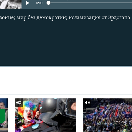
0:00
Подписаться
войне; мир без демократии; исламизация от Эрдогана