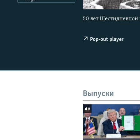
РАСПИСАНИЕ ВЕЩАНИЯ
ПОДПИШИТЕСЬ НА РАССЫЛКУ
50 лет Шестидневной 
Pop-out player
Выпуски