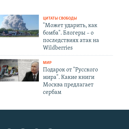
ЦИТАТЫ СВОБОДЫ
"Может ударить, как
бомба". Блогеры – о
последствиях атак на
Wildberries
МИР
Подарок от "Русского
мира". Какие книги
Москва предлагает
сербам