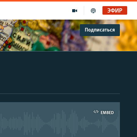
ЭФИР
Подписаться
EMBED
able