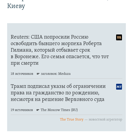
Киеву