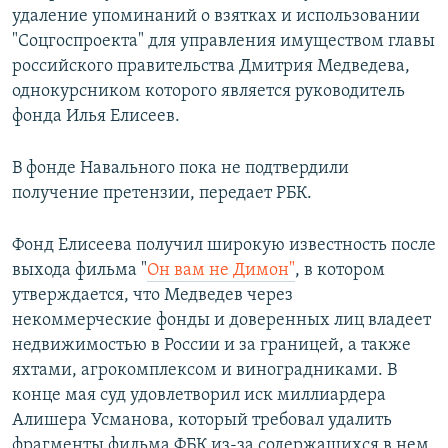
удаление упоминаний о взятках и использовании
"Соцгоспроекта" для управления имуществом главы
российского правительства Дмитрия Медведева,
однокурсником которого является руководитель
фонда Илья Елисеев.
В фонде Навального пока не подтвердили
получение претензии, передает РБК.
Фонд Елисеева получил широкую известность после
выхода фильма "
Он вам не Димон"
, в котором
утверждается, что Медведев через
некоммерческие фонды и доверенных лиц владеет
недвижимостью в России и за границей, а также
яхтами, агрокомплексом и виноградниками. В
конце мая суд удовлетворил иск миллиардера
Алишера Усманова, который требовал удалить
фрагменты фильма ФБК из-за содержащихся в нем