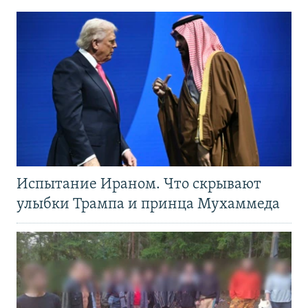
Испытание Ираном. Что скрывают
улыбки Трампа и принца Мухаммеда