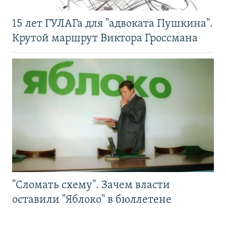
15 лет ГУЛАГа для "адвоката Пушкина".
Крутой маршрут Виктора Гроссмана
"Сломать схему". Зачем власти
оставили "Яблоко" в бюллетене