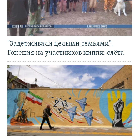
"Задерживали целыми семьями".
Гонения на участников хиппи-слёта