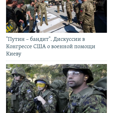
"Путин – бандит". Дискуссии в
Конгрессе США о военной помощи
Киеву