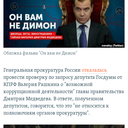
РАСПИСАНИЕ ВЕЩАНИЯ
ПОДПИШИТЕСЬ НА РАССЫЛКУ
СОЦИАЛЬНЫЕ СЕТИ
Обложка фильма "Он вам не Димон"
Все сайты РСЕ/РС
Генеральная прокуратура России
отказалась
провести проверку по запросу депутата Госдумы от
КПРФ Валерия Рашкина о "возможной
коррупционной деятельности" главы правительства
Дмитрия Медведева. В ответе, полученном
депутатом, говорится, что это "не относится к
полномочиям органов прокуратуры".