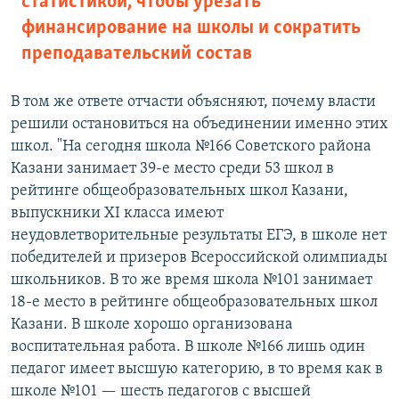
статистикой, чтобы урезать
финансирование на школы и сократить
преподавательский состав
В том же ответе отчасти объясняют, почему власти
решили остановиться на объединении именно этих
школ. "На сегодня школа №166 Советского района
Казани занимает 39-е место среди 53 школ в
рейтинге общеобразовательных школ Казани,
выпускники XI класса имеют
неудовлетворительные результаты ЕГЭ, в школе нет
победителей и призеров Всероссийской олимпиады
школьников. В то же время школа №101 занимает
18-е место в рейтинге общеобразовательных школ
Казани. В школе хорошо организована
воспитательная работа. В школе №166 лишь один
педагог имеет высшую категорию, в то время как в
школе №101 — шесть педагогов с высшей