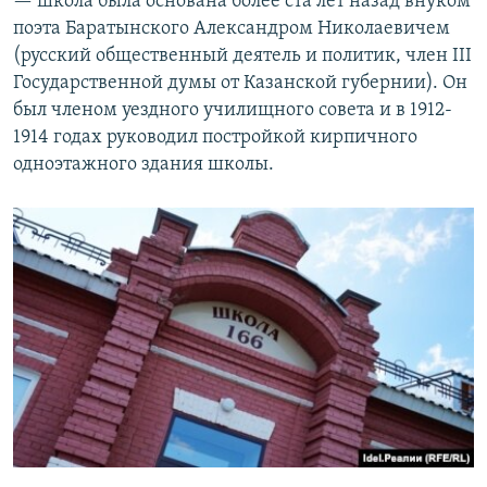
— школа была основана более ста лет назад внуком
поэта Баратынского Александром Николаевичем
(русский общественный деятель и политик, член III
Государственной думы от Казанской губернии). Он
был членом уездного училищного совета и в 1912-
1914 годах руководил постройкой кирпичного
одноэтажного здания школы.