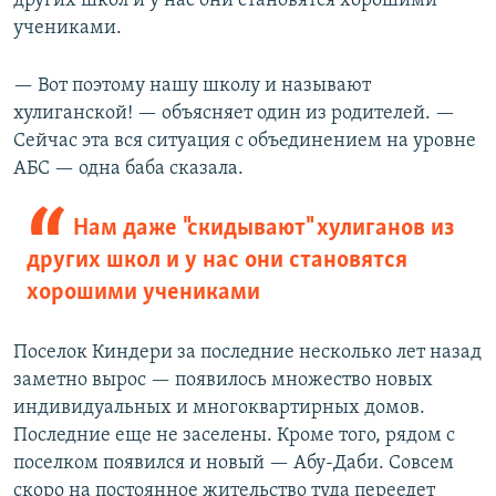
других школ и у нас они становятся хорошими
учениками.
— Вот поэтому нашу школу и называют
хулиганской! — объясняет один из родителей. —
Сейчас эта вся ситуация с объединением на уровне
АБС — одна баба сказала.
Нам даже "скидывают" хулиганов из
других школ и у нас они становятся
хорошими учениками
Поселок Киндери за последние несколько лет назад
заметно вырос — появилось множество новых
индивидуальных и многоквартирных домов.
Последние еще не заселены. Кроме того, рядом с
поселком появился и новый — Абу-Даби. Совсем
скоро на постоянное жительство туда переедет