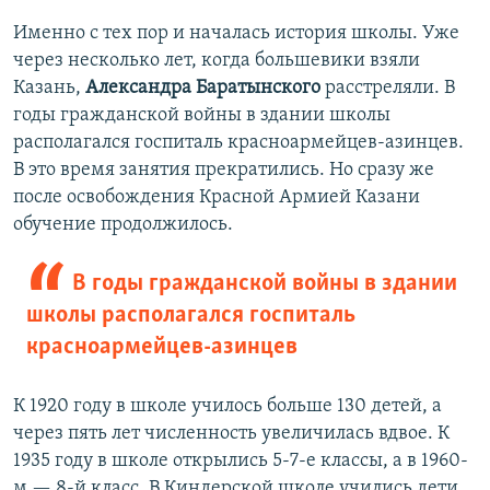
Именно с тех пор и началась история школы. Уже
через несколько лет, когда большевики взяли
Казань,
Александра Баратынского
расстреляли. В
годы гражданской войны в здании школы
располагался госпиталь красноармейцев-азинцев.
В это время занятия прекратились. Но сразу же
после освобождения Красной Армией Казани
обучение продолжилось.
В годы гражданской войны в здании
школы располагался госпиталь
красноармейцев-азинцев
К 1920 году в школе училось больше 130 детей, а
через пять лет численность увеличилась вдвое. К
1935 году в школе открылись 5-7-е классы, а в 1960-
м — 8-й класс. В Киндерской школе учились дети