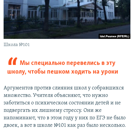
Школа №101
Мы специально перевелись в эту
школу, чтобы пешком ходить на уроки
Аргументов против слияния школ у собравшихся
множество. Учителя объясняют, что нужно
заботиться о психическом состоянии детей и не
подвергать их лишнему стрессу. Они же
напоминают, что в этом году у них по ЕГЭ не было
двоек, а вот в школе №101 как раз было несколько.