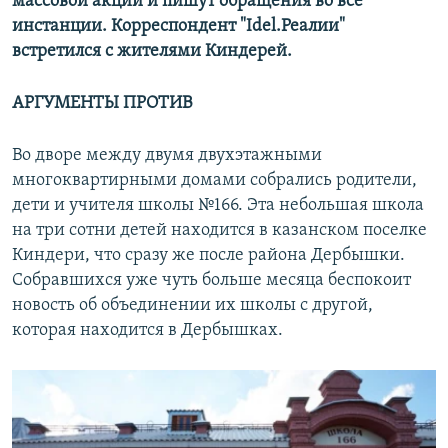
массовой акции и пишут обращения во все
инстанции. Корреспондент "Idel.Реалии"
встретился с жителями Киндерей.
АРГУМЕНТЫ ПРОТИВ
Во дворе между двумя двухэтажными
многоквартирными домами собрались родители,
дети и учителя школы №166. Эта небольшая школа
на три сотни детей находится в казанском поселке
Киндери, что сразу же после района Дербышки.
Собравшихся уже чуть больше месяца беспокоит
новость об объединении их школы с другой,
которая находится в Дербышках.