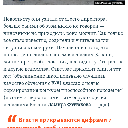
Новость эту они узнали от своего директора,
больше с ними об этом никто не говорил —
чиновники не приходили, роно молчит. Как только
всё стало известно, родители и учителя взяли
ситуацию в свои руки. Начали они с того, что
написали несколько писем в исполком Казани,
министерство образования, президенту Татарстана
и другие ведомства. Ответ же приходит один и тот
же: "объединение школ призвано улучшить
качество обучения с X-XI классах с целью
формирования конкурентноспособного поколения"
(из ответа первого заместителя руководителя
исполкома Казани
Дамира Фаттахова
— ред.).
Власти прикрываются цифрами и