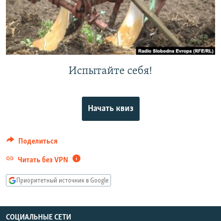
РАСПИСАНИЕ ВЕЩАНИЯ
ПОДПИШИТЕСЬ НА РАССЫЛКУ
СОЦИАЛЬНЫЕ СЕТИ
Испытайте себя!
Начать квиз
Все сайты РСЕ/РС
Поделиться
Читать без VPN
Приоритетный источник в Google
СОЦИАЛЬНЫЕ СЕТИ