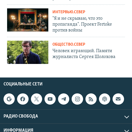
ИНТЕРВЬЮ.СЕВЕР
"Я и не скрываю, что это
пропаганда". Проект Fertoke
против войны
ОБЩЕСТВО.СЕВЕР
Человек играющий. Памяти
журналиста Сергея Шолохова
СОЦИАЛЬНЫЕ СЕТИ
РАДИО СВОБОДА
ИНФОРМАЦИЯ