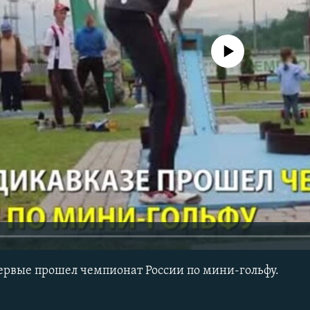
No media source currently avail
ервые прошел чемпионат России по мини-гольфу.