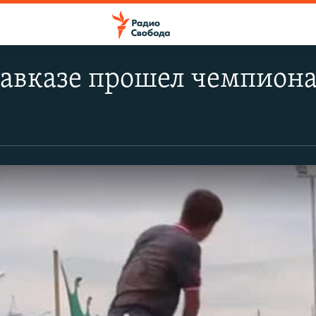
авказе прошел чемпиона