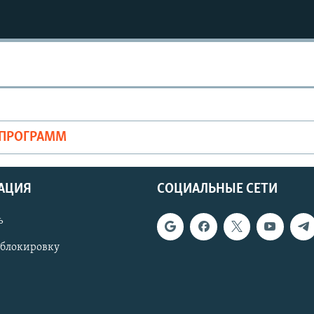
ОПРОГРАММ
АЦИЯ
СОЦИАЛЬНЫЕ СЕТИ
ь
 блокировку