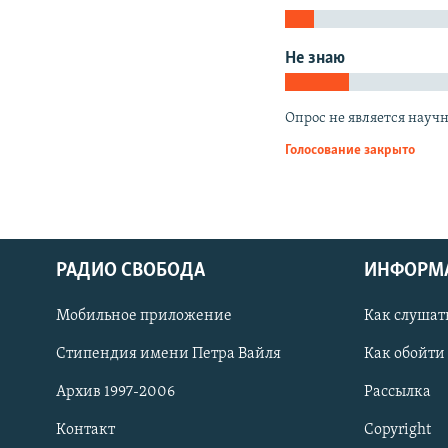
РАСПИСАНИЕ ВЕЩАНИЯ
ПОДПИШИТЕСЬ НА РАССЫЛКУ
Не знаю
Опрос не является науч
Голосование закрыто
РАДИО СВОБОДА
ИНФОРМ
Мобильное приложение
Как слушат
Стипендия имени Петра Вайля
Как обойти
Архив 1997-2006
Рассылка
СОЦИАЛЬНЫЕ СЕТИ
Контакт
Copyright