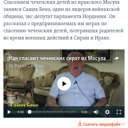
Спасением чеченских детей из иракского Мосула
занялся Самих Бено, один из лидеров вайнахской
общины, экс-депутат парламента Иордании. Он
рассказал о предпринимаемых им мерах по
спасению чеченских детей, потерявших родителей
во время военных действий в Сирии и Ираке.
Как спасают чеченских сирот из Мосула
by
Радио Свобода
No media source currently available
0:00
5:00
Скачать медиафайл