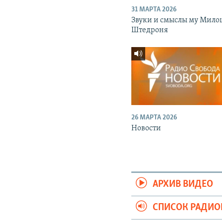
31 МАРТА 2026
Звуки и смыслы му Мило
Штедроня
26 МАРТА 2026
Новости
АРХИВ ВИДЕО
СПИСОК РАДИ