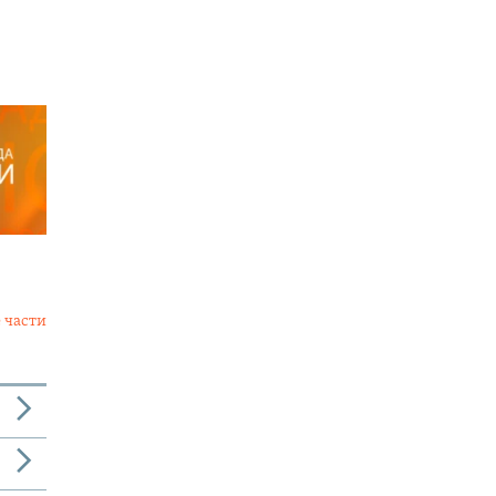
 части