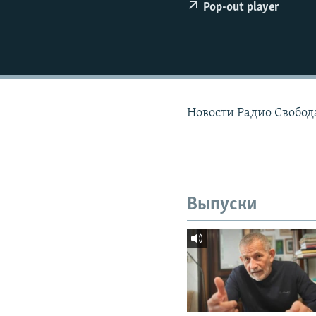
РАСПИСАНИЕ ВЕЩАНИЯ
Pop-out player
ПОДПИШИТЕСЬ НА РАССЫЛКУ
Новости Радио Свобода
Выпуски