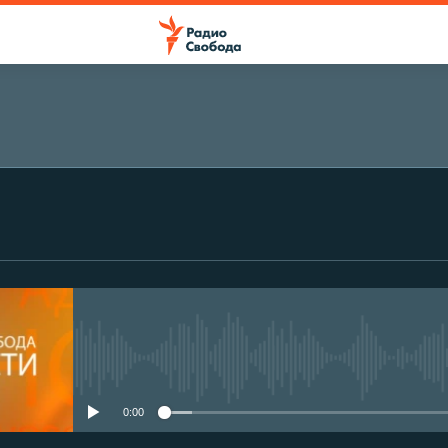
No media source currently avail
0:00