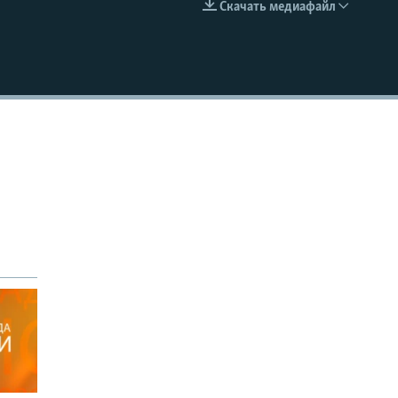
Скачать медиафайл
EMBED