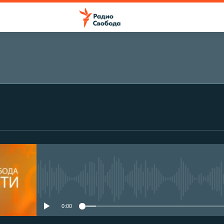
No media source currently avail
0:00