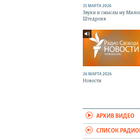
31 МАРТА 2026
Звуки и смыслы му Мило
Штедроня
26 МАРТА 2026
Новости
АРХИВ ВИДЕО
СПИСОК РАДИ