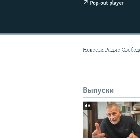
РАСПИСАНИЕ ВЕЩАНИЯ
Pop-out player
ПОДПИШИТЕСЬ НА РАССЫЛКУ
Новости Радио Свобода
Выпуски