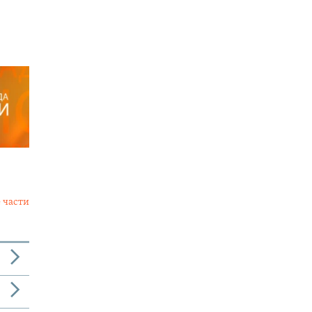
 части