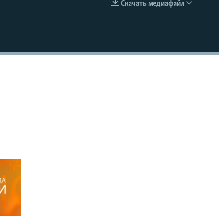
Скачать медиафайл
EMBED