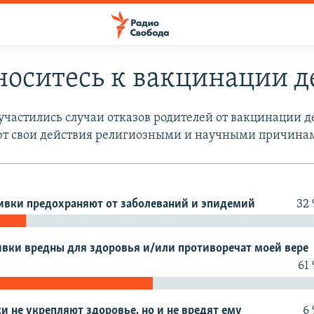
носитесь к вакцинации д
участились случаи отказов родителей от вакцинации д
т свои действия религиозными и научными причина
ивки предохраняют от заболеваний и эпидемий
32
вки вредны для здоровья и/или противоречат моей вере
61
и не укрепляют здоровье, но и не вредят ему
6