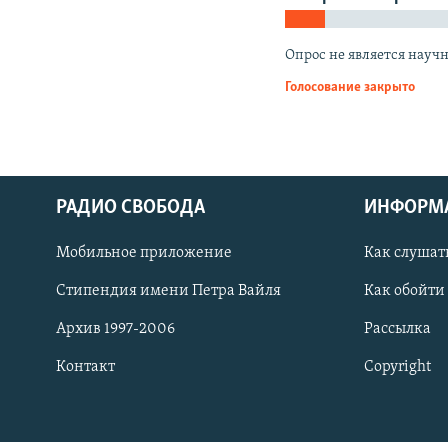
РАСПИСАНИЕ ВЕЩАНИЯ
ПОДПИШИТЕСЬ НА РАССЫЛКУ
Опрос не является науч
Голосование закрыто
РАДИО СВОБОДА
ИНФОРМ
Мобильное приложение
Как слушат
Стипендия имени Петра Вайля
Как обойти
Архив 1997-2006
Рассылка
Контакт
Copyright
СОЦИАЛЬНЫЕ СЕТИ