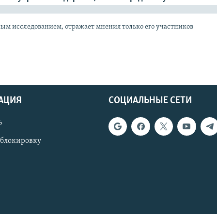
ным исследованием, отражает мнения только его участников
АЦИЯ
СОЦИАЛЬНЫЕ СЕТИ
ь
 блокировку