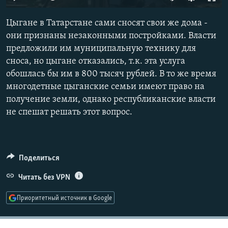
РАСПИСАНИЕ ВЕЩАНИЯ
Цыгане в Татарстане сами сносят свои же дома -
ПОДПИШИТЕСЬ НА РАССЫЛКУ
они признаны незаконными постройками. Власти
предложили им муниципальную технику для
СОЦИАЛЬНЫЕ СЕТИ
сноса, но цыгане отказались, т.к. эта услуга
обошлась бы им в 800 тысяч рублей. В то же время
многодетные цыганские семьи имеют право на
получение земли, однако республиканские власти
не спешат решать этот вопрос.
Все сайты РСЕ/РС
Поделиться
Читать без VPN
Приоритетный источник в Google