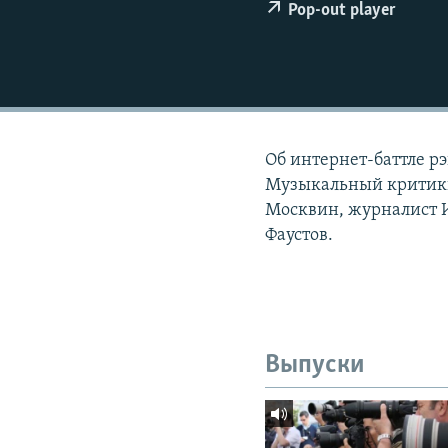
РАСПИСАНИЕ ВЕЩАНИЯ
Pop-out player
ПОДПИШИТЕСЬ НА РАССЫЛКУ
Об интернет-баттле р
Музыкальный критики
Москвин, журналист И
Фаустов.
Выпуски