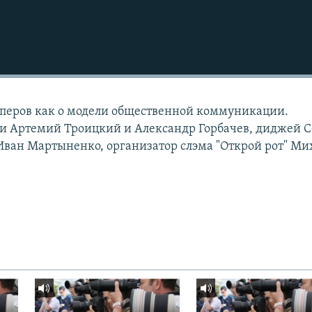
эперов как о модели общественной коммуникации.
 Артемий Троицкий и Александр Горбачев, диджей С
ван Мартыненко, организатор слэма "Открой рот" Ми