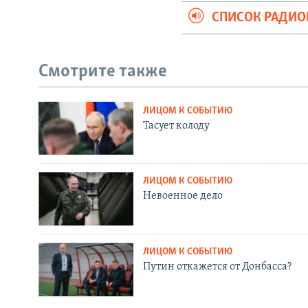
СПИСОК РАДИ
Смотрите также
ЛИЦОМ К СОБЫТИЮ
Тасует колоду
ЛИЦОМ К СОБЫТИЮ
Невоенное дело
ЛИЦОМ К СОБЫТИЮ
Путин откажется от Донбасса?