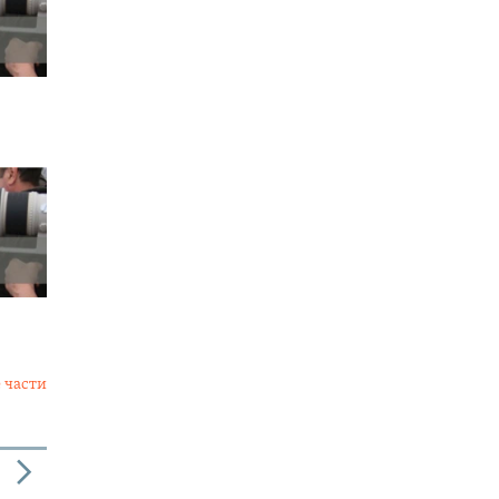
 части